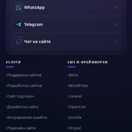
WhatsApp
Telegram
Чат на сайте
УСЛУГИ
CMS И ФРЕЙМВОРКИ
Поддержка сайтов
Bitrix
Разработка сайтов
WordPress
Сайт под ключ
Laravel
Доработка сайта
OpenCart
Исправление ошибок
Joomla
Редизайн сайта
Drupal