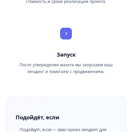
стоимость и сроки реализации проекта.
3
Запуск
После утверждения макета мы запускаем ваш
лендинг и помогаем с продвижением.
Подойдёт, если
Подойдёт, если — вам нужен лендинг для