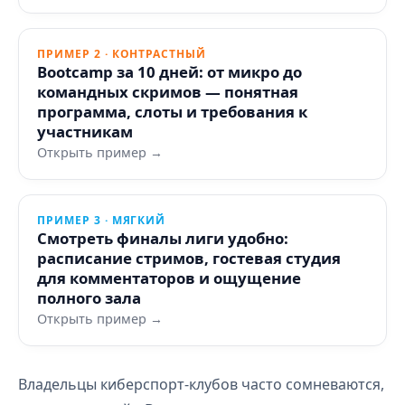
ПРИМЕР 2 · КОНТРАСТНЫЙ
Bootcamp за 10 дней: от микро до
командных скримов — понятная
программа, слоты и требования к
участникам
Открыть пример →
ПРИМЕР 3 · МЯГКИЙ
Смотреть финалы лиги удобно:
расписание стримов, гостевая студия
для комментаторов и ощущение
полного зала
Открыть пример →
Владельцы киберспорт-клубов часто сомневаются,