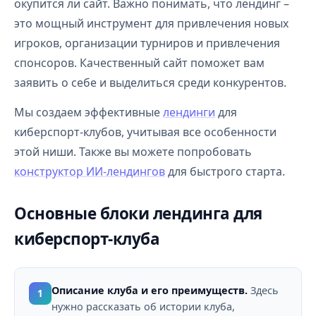
окупится ли сайт. Важно понимать, что лендинг –
это мощный инструмент для привлечения новых
игроков, организации турниров и привлечения
спонсоров. Качественный сайт поможет вам
заявить о себе и выделиться среди конкурентов.
Мы создаем эффективные
лендинги
для
киберспорт-клубов, учитывая все особенности
этой ниши. Также вы можете попробовать
конструктор ИИ-лендингов
для быстрого старта.
Основные блоки лендинга для
киберспорт-клуба
Описание клуба и его преимуществ.
Здесь
1
нужно рассказать об истории клуба,