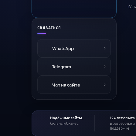
Уст
СВЯЗАТЬСЯ
WhatsApp
Telegram
Чат на сайте
Надёжные сайты.
12+ лет опыта
Сильный бизнес.
в разработке и
поддержке