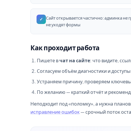
Сайт открывается частично: админка не г
✓
не уходят формы
Как проходит работа
Пишете в
чат на сайте
: что видите, ссы
Согласуем объём диагностики и доступы 
Устраняем причину, проверяем ключевые
По желанию — краткий отчёт и рекомен
Неподходит под «поломку», а нужна плано
исправление ошибок
— срочный поток оста