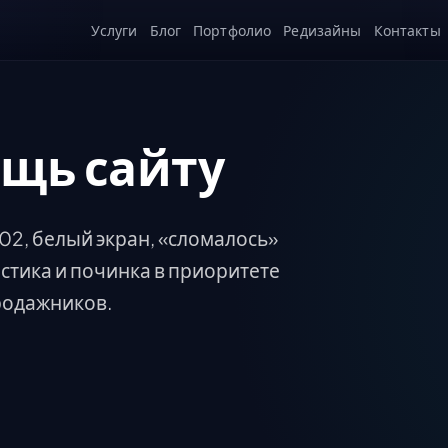
Услуги
Блог
Портфолио
Редизайны
Контакты
щь сайту
502, белый экран, «сломалось»
стика и починка в приоритете
родажников.