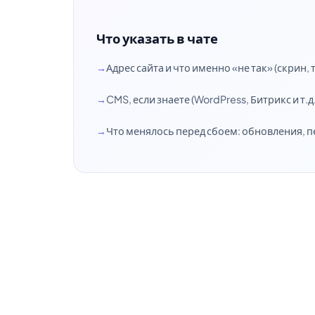
Что указать в чате
Адрес сайта и что именно «не так» (скрин,
CMS, если знаете (WordPress, Битрикс и т.д.
Что менялось перед сбоем: обновления, 