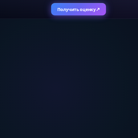
↗
Получить оценку