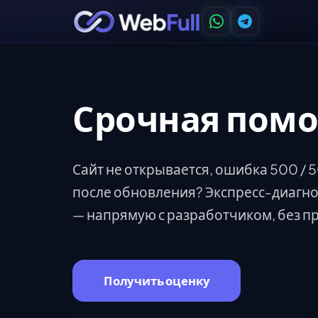
Срочная помо
Сайт не открывается, ошибка 500 / 
после обновления? Экспресс-диагно
— напрямую с разработчиком, без п
Получить оценку