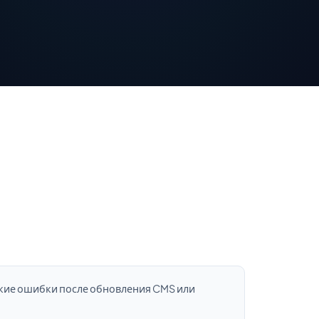
:
ские ошибки после обновления CMS или