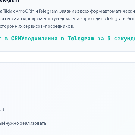
Tilda с AmoCRM и Telegram. Заявки из всех форм автоматически
 и тегами, одновременно уведомление приходит в Telegram-бот
 сторонних сервисов-посредников.
т в CRM
Уведомления в Telegram за 3 секунд
а)
ый нужно реализовать