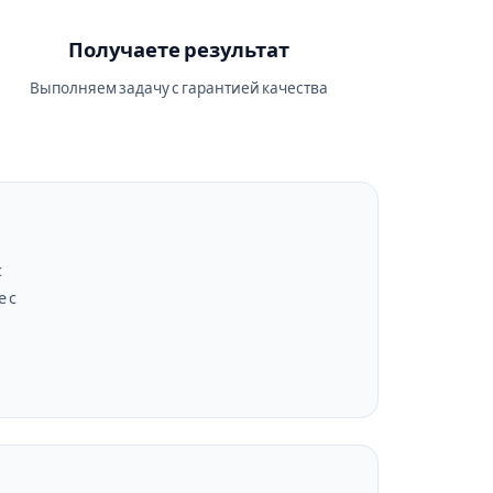
Получаете результат
Выполняем задачу с гарантией качества
с
 с