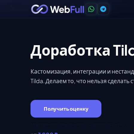
Доработка Til
Кастомизация, интеграции и нестан
Tilda. Делаем то, что нельзя сделат
Получить оценку
Ответим в течение 5 минут. Оценка бесплатно.