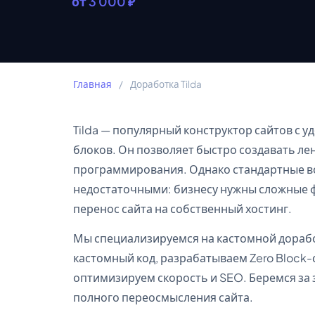
от 3 000 ₽
Главная
/
Доработка Tilda
Tilda — популярный конструктор сайтов с
блоков. Он позволяет быстро создавать ле
программирования. Однако стандартные в
недостаточными: бизнесу нужны сложные ф
перенос сайта на собственный хостинг.
Мы специализируемся на кастомной доработ
кастомный код, разрабатываем Zero Block-
оптимизируем скорость и SEO. Беремся за
полного переосмысления сайта.