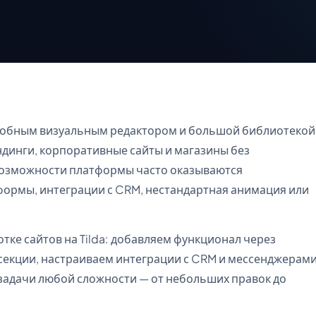
 удобным визуальным редактором и большой библиотекой
ндинги, корпоративные сайты и магазины без
озможности платформы часто оказываются
ормы, интеграции с CRM, нестандартная анимация или
ке сайтов на Tilda: добавляем функционал через
секции, настраиваем интеграции с CRM и мессенджерами
 задачи любой сложности — от небольших правок до