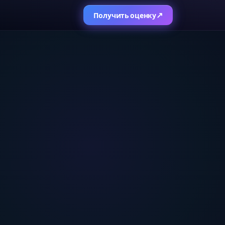
↗
Получить оценку