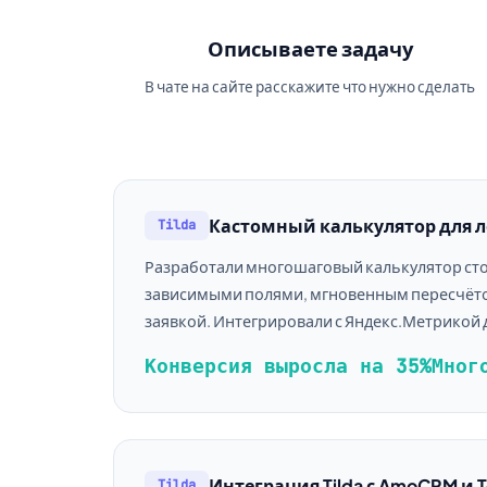
Описываете задачу
В чате на сайте расскажите что нужно сделать
Кастомный калькулятор для 
Tilda
Разработали многошаговый калькулятор стоим
зависимыми полями, мгновенным пересчётом
заявкой. Интегрировали с Яндекс.Метрикой 
Конверсия выросла на 35%
Мног
Интеграция Tilda с AmoCRM и 
Tilda