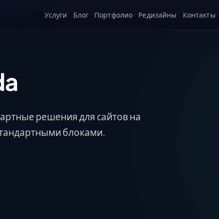
Услуги
Блог
Портфолио
Редизайны
Контакты
da
дартные решения для сайтов на
ь стандартными блоками.