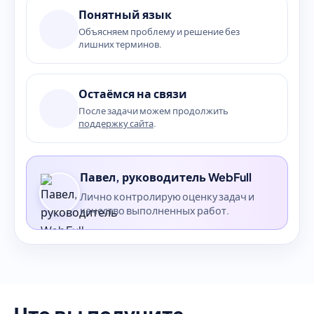
Понятный язык
Объясняем проблему и решение без
лишних терминов.
Остаёмся на связи
После задачи можем продолжить
поддержку сайта
.
Павел, руководитель WebFull
Лично контролирую оценку задач и
качество выполненных работ.