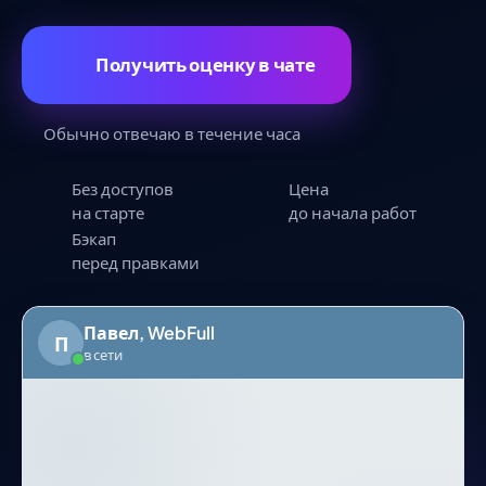
Получить оценку в чате
Обычно отвечаю в течение часа
Без доступов
Цена
на старте
до начала работ
Бэкап
перед правками
Павел, WebFull
П
в сети