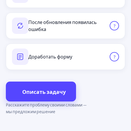
После обновления появилась
?
ошибка
Доработать форму
?
Описать задачу
Расскажите проблему своими словами —
мы предложим решение