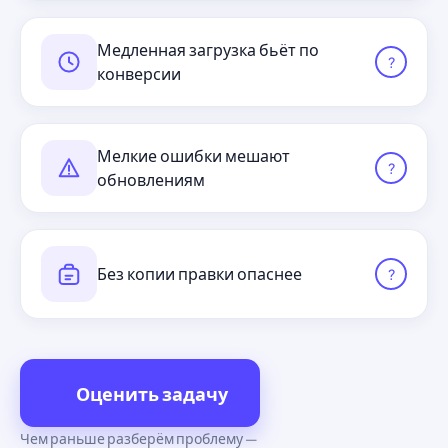
Медленная загрузка бьёт по
?
конверсии
Мелкие ошибки мешают
?
обновлениям
Без копии правки опаснее
?
Оценить задачу
Чем раньше разберём проблему —