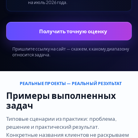
на июль 2026 года.
Получить точную оценку
Пришлите ссылку на сайт — скажем, к какому диапазону
относится задача.
РЕАЛЬНЫЕ ПРОЕКТЫ — РЕАЛЬНЫЙ РЕЗУЛЬТАТ
Примеры выполненных
задач
Типовые сценарии из практики: проблема,
решение и практический результат.
Конкретные названия клиентов не раскрываем