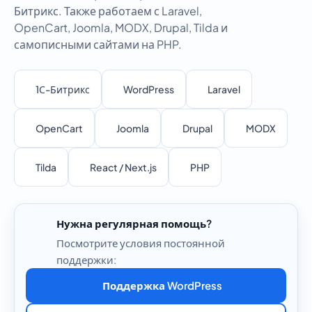
Битрикс. Также работаем с Laravel,
OpenCart, Joomla, MODX, Drupal, Tilda и
самописными сайтами на PHP.
1С-Битрикс
WordPress
Laravel
OpenCart
Joomla
Drupal
MODX
Tilda
React / Next.js
PHP
Нужна регулярная помощь?
Посмотрите условия постоянной
поддержки:
Поддержка WordPress