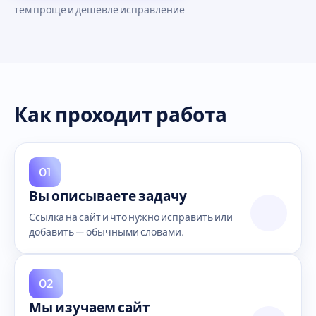
тем проще и дешевле исправление
Как проходит работа
01
Вы описываете задачу
Ссылка на сайт и что нужно исправить или
добавить — обычными словами.
02
Мы изучаем сайт