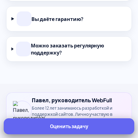
Вы даёте гарантию?
Можно заказать регулярную
поддержку?
Павел, руководитель WebFull
Более 12 лет занимаюсь разработкой и
поддержкой сайтов. Лично участвую в
оценке задач и контролирую результат.
Оценить задачу