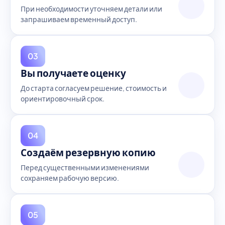
При необходимости уточняем детали или
запрашиваем временный доступ.
03
Вы получаете оценку
До старта согласуем решение, стоимость и
ориентировочный срок.
04
Создаём резервную копию
Перед существенными изменениями
сохраняем рабочую версию.
05