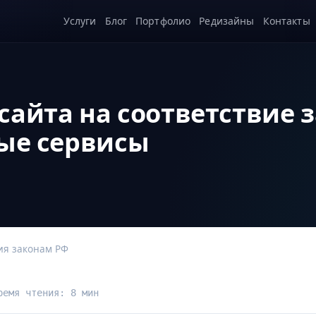
Услуги
Блог
Портфолио
Редизайны
Контакты
айта на соответствие з
ные сервисы
ия законам РФ
ремя чтения: 8 мин