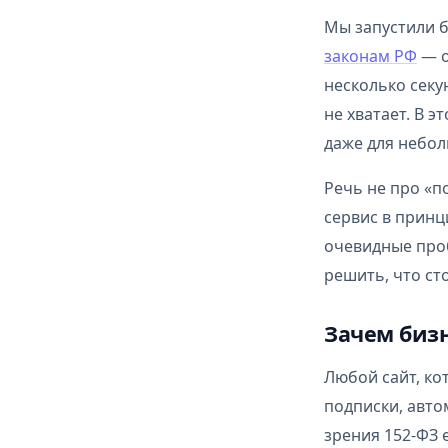
Мы запустили 
законам РФ
— о
несколько секу
не хватает. В 
даже для небол
Речь не про «п
сервис в принц
очевидные проб
решить, что ст
Зачем бизн
Любой сайт, ко
подписки, авто
зрения 152-ФЗ 