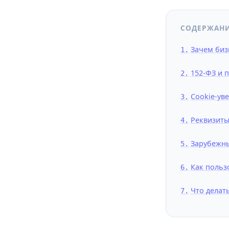
СОДЕРЖАН
Зачем биз
152-ФЗ и 
Cookie-ув
Реквизиты
Зарубежны
Как польз
Что делат