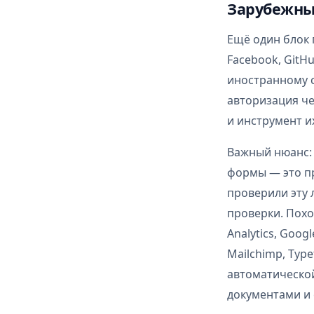
Зарубежны
Ещё один блок 
Facebook, GitH
иностранному с
авторизация че
и инструмент и
Важный нюанс: 
формы — это пр
проверили эту 
проверки. Пох
Analytics, Goog
Mailchimp, Typ
автоматической
документами и 