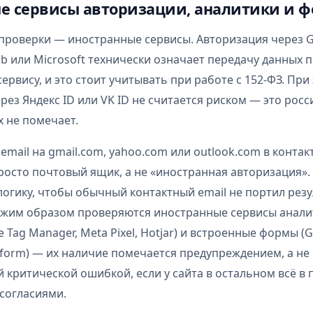
е сервисы авторизации, аналитики и 
проверки — иностранные сервисы. Авторизация через Go
ub или Microsoft технически означает передачу данных 
ервису, и это стоит учитывать при работе с 152-ФЗ. При
рез Яндекс ID или VK ID не считается риском — это росс
х не помечает.
email на gmail.com, yahoo.com или outlook.com в контак
осто почтовый ящик, а не «иностранная авторизация»
логику, чтобы обычный контактный email не портил резу
ожим образом проверяются иностранные сервисы анали
le Tag Manager, Meta Pixel, Hotjar) и встроенные формы (
eform) — их наличие помечается предупреждением, а не
 критической ошибкой, если у сайта в остальном всё в 
согласиями.