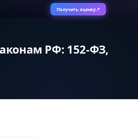
↗
Получить оценку
аконам РФ: 152-ФЗ,