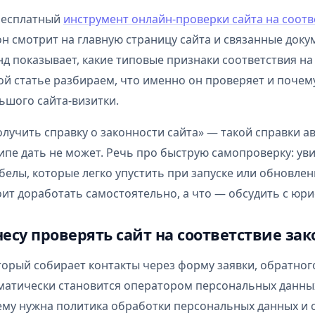
бесплатный
инструмент онлайн-проверки сайта на соотв
н смотрит на главную страницу сайта и связанные докум
нд показывает, какие типовые признаки соответствия на 
этой статье разбираем, что именно он проверяет и почем
ьшого сайта-визитки.
олучить справку о законности сайта» — такой справки 
ипе дать не может. Речь про быструю самопроверку: ув
елы, которые легко упустить при запуске или обновлени
оит доработать самостоятельно, а что — обсудить с юри
есу проверять сайт на соответствие за
торый собирает контакты через форму заявки, обратног
матически становится оператором персональных данны
ему нужна политика обработки персональных данных и 