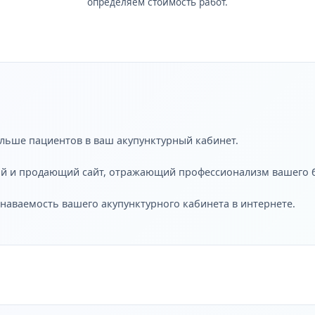
определяем стоимость работ.
ольше пациентов в ваш акупунктурный кабинет.
ый и продающий сайт, отражающий профессионализм вашего б
знаваемость вашего акупунктурного кабинета в интернете.