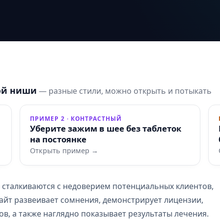
ой ниши
— разные стили, можно открыть и потыкать
ПРИМЕР 2 · КОНТРАСТНЫЙ
Уберите зажим в шее без таблеток
на постоянке
Открыть пример →
 сталкиваются с недоверием потенциальных клиентов,
айт развеивает сомнения, демонстрирует лицензии,
в, а также наглядно показывает результаты лечения.