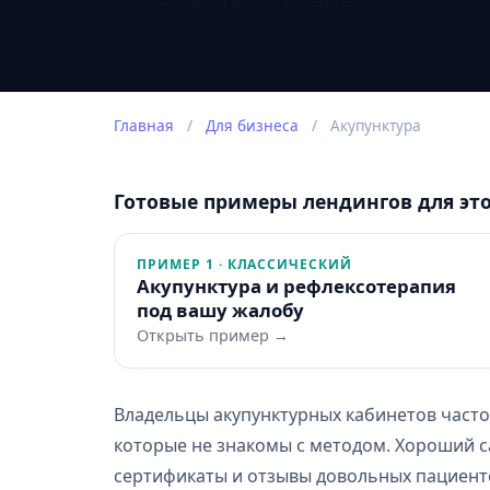
Оценка задачи в чате на сайте.
Главная
/
Для бизнеса
/
Акупунктура
Готовые примеры лендингов для эт
ПРИМЕР 1 · КЛАССИЧЕСКИЙ
Акупунктура и рефлексотерапия
под вашу жалобу
Открыть пример →
Владельцы акупунктурных кабинетов часто
которые не знакомы с методом. Хороший с
сертификаты и отзывы довольных пациенто