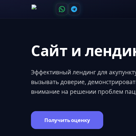
Сайт и ленди
Эффективный лендинг для акупункт
вызывать доверие, демонстрировать
внимание на решении проблем пац
Получить оценку