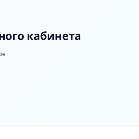
ного кабинета
ое