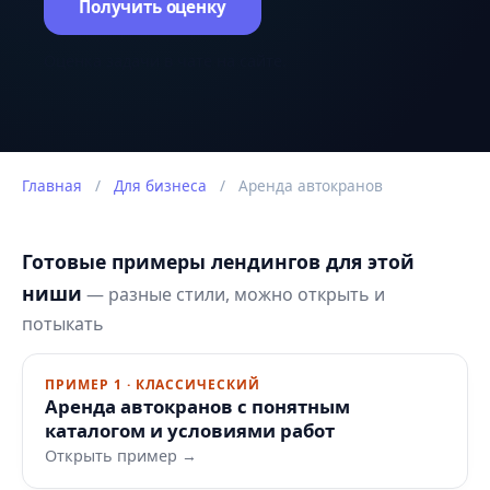
Получить оценку
Оценка задачи в чате на сайте.
Главная
/
Для бизнеса
/
Аренда автокранов
Готовые примеры лендингов для этой
ниши
— разные стили, можно открыть и
потыкать
ПРИМЕР 1 · КЛАССИЧЕСКИЙ
Аренда автокранов с понятным
каталогом и условиями работ
Открыть пример →