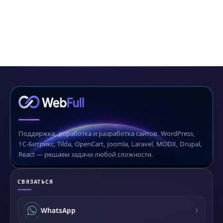
Поддержка, доработка и разработка сайтов. WordPress,
1С-Битрикс, Tilda, OpenCart, Joomla, Laravel, MODX, Drupal,
React — решаем задачи любой сложности.
СВЯЗАТЬСЯ
WhatsApp