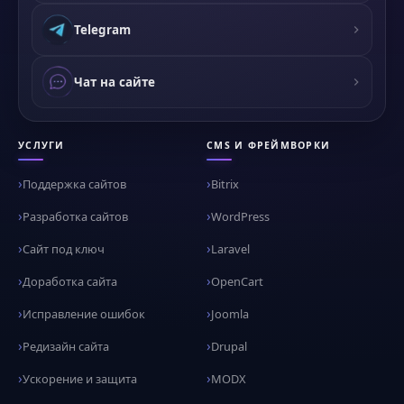
Telegram
Чат на сайте
УСЛУГИ
CMS И ФРЕЙМВОРКИ
Поддержка сайтов
Bitrix
Разработка сайтов
WordPress
Сайт под ключ
Laravel
Доработка сайта
OpenCart
Исправление ошибок
Joomla
Редизайн сайта
Drupal
Ускорение и защита
MODX