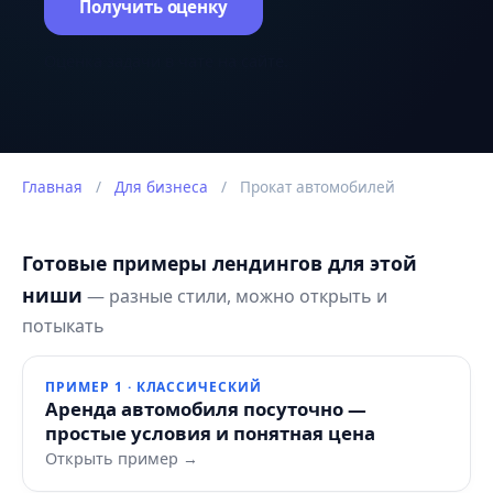
Получить оценку
Оценка задачи в чате на сайте.
Главная
/
Для бизнеса
/
Прокат автомобилей
Готовые примеры лендингов для этой
ниши
— разные стили, можно открыть и
потыкать
ПРИМЕР 1 · КЛАССИЧЕСКИЙ
Аренда автомобиля посуточно —
простые условия и понятная цена
Открыть пример →