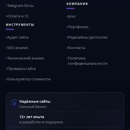
КОМПАНИЯ
Telegram-боты
Оплата и 1С
Блог
ИНСТРУМЕНТЫ
Портфолио
Аудит сайта
Редизайны (до/после)
SEO-анализ
Контакты
Технический анализ
Политика
конфиденциальности
Проверка сайта
Калькулятор стоимости
Надёжные сайты.
Сильный бизнес.
12+ лет опыта
в разработке и поддержке