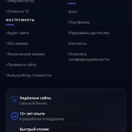
Telegram-боты
Оплата и 1С
Блог
ИНСТРУМЕНТЫ
Портфолио
Аудит сайта
Редизайны (до/после)
SEO-анализ
Контакты
Технический анализ
Политика
конфиденциальности
Проверка сайта
Калькулятор стоимости
Надёжные сайты.
Сильный бизнес.
12+ лет опыта
в разработке и поддержке
Быстрый отклик