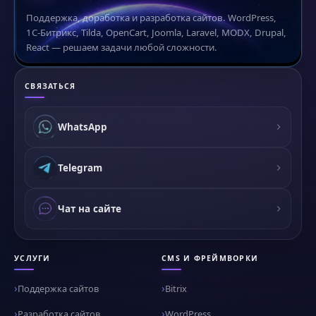
Поддержка, доработка и разработка сайтов. WordPress,
1С-Битрикс, Tilda, OpenCart, Joomla, Laravel, MODX, Drupal,
React — решаем задачи любой сложности.
СВЯЗАТЬСЯ
WhatsApp
Telegram
Чат на сайте
УСЛУГИ
CMS И ФРЕЙМВОРКИ
Поддержка сайтов
Bitrix
Разработка сайтов
WordPress