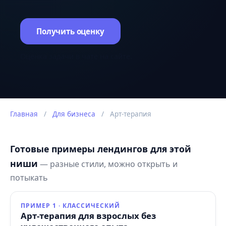
Получить оценку
Оценка задачи в чате на сайте.
Главная
/
Для бизнеса
/
Арт-терапия
Готовые примеры лендингов для этой
ниши
— разные стили, можно открыть и
потыкать
ПРИМЕР 1 · КЛАССИЧЕСКИЙ
Арт-терапия для взрослых без