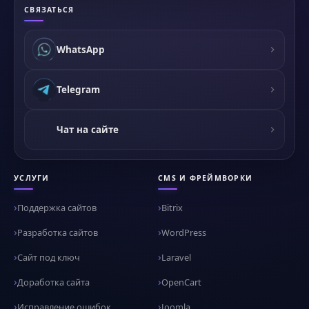
СВЯЗАТЬСЯ
WhatsApp
Telegram
Чат на сайте
УСЛУГИ
CMS И ФРЕЙМВОРКИ
Поддержка сайтов
Bitrix
Разработка сайтов
WordPress
Сайт под ключ
Laravel
Доработка сайта
OpenCart
Исправление ошибок
Joomla