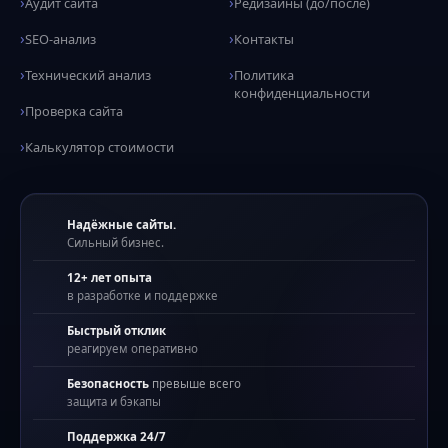
Аудит сайта
Редизайны (до/после)
SEO-анализ
Контакты
Технический анализ
Политика
конфиденциальности
Проверка сайта
Калькулятор стоимости
Надёжные сайты.
Сильный бизнес.
12+ лет опыта
в разработке и поддержке
Быстрый отклик
реагируем оперативно
Безопасность
превыше всего
защита и бэкапы
Поддержка 24/7