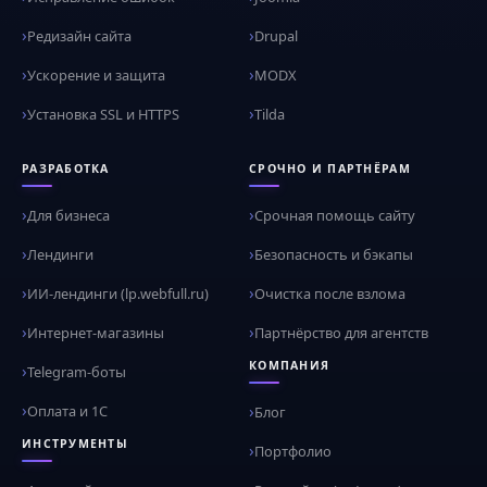
Редизайн сайта
Drupal
Ускорение и защита
MODX
Установка SSL и HTTPS
Tilda
РАЗРАБОТКА
СРОЧНО И ПАРТНЁРАМ
Для бизнеса
Срочная помощь сайту
Лендинги
Безопасность и бэкапы
ИИ-лендинги (lp.webfull.ru)
Очистка после взлома
Интернет-магазины
Партнёрство для агентств
КОМПАНИЯ
Telegram-боты
Оплата и 1С
Блог
ИНСТРУМЕНТЫ
Портфолио