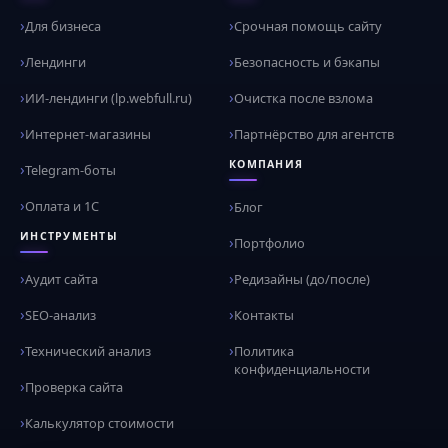
Для бизнеса
Срочная помощь сайту
Лендинги
Безопасность и бэкапы
ИИ-лендинги (lp.webfull.ru)
Очистка после взлома
Интернет-магазины
Партнёрство для агентств
КОМПАНИЯ
Telegram-боты
Оплата и 1С
Блог
ИНСТРУМЕНТЫ
Портфолио
Аудит сайта
Редизайны (до/после)
SEO-анализ
Контакты
Технический анализ
Политика
конфиденциальности
Проверка сайта
Калькулятор стоимости