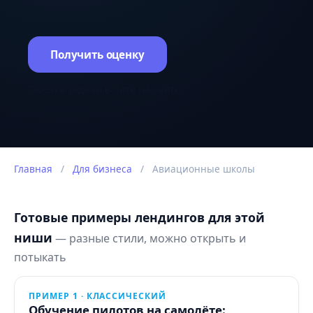
Получить оценку
Оценка задачи в чате на сайте.
Главная
/
Для бизнеса
/
Авиационные школы
Готовые примеры лендингов для этой
ниши
— разные стили, можно открыть и
потыкать
ПРИМЕР 1 · КЛАССИЧЕСКИЙ
Обучение пилотов на самолёте: