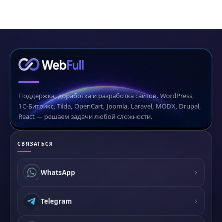
Поддержка, доработка и разработка сайтов. WordPress,
1С-Битрикс, Tilda, OpenCart, Joomla, Laravel, MODX, Drupal,
React — решаем задачи любой сложности.
СВЯЗАТЬСЯ
WhatsApp
Telegram