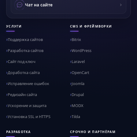
Чат на сайте
УСЛУГИ
CMS И ФРЕЙМВОРКИ
Поддержка сайтов
Bitrix
Разработка сайтов
WordPress
Сайт под ключ
Laravel
Доработка сайта
OpenCart
Исправление ошибок
Joomla
Редизайн сайта
Drupal
Ускорение и защита
MODX
Установка SSL и HTTPS
Tilda
РАЗРАБОТКА
СРОЧНО И ПАРТНЁРАМ