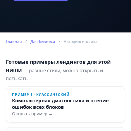
Оценка задачи в чате на сайте.
Главная
/
Для бизнеса
/
Автодиагностика
Готовые примеры лендингов для этой
ниши
— разные стили, можно открыть и
потыкать
ПРИМЕР 1 · КЛАССИЧЕСКИЙ
Компьютерная диагностика и чтение
ошибок всех блоков
Открыть пример →