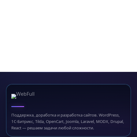
Поддержка, доработка и разработка сайтов. WordPress,
1С-Битрикс, Tilda, OpenCart, Joomla, Laravel, MODX, Drupal,
React — решаем задачи любой сложности.