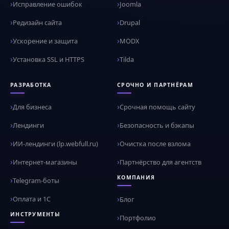
Исправление ошибок
Joomla
Редизайн сайта
Drupal
Ускорение и защита
MODX
Установка SSL и HTTPS
Tilda
РАЗРАБОТКА
СРОЧНО И ПАРТНЁРАМ
Для бизнеса
Срочная помощь сайту
Лендинги
Безопасность и бэкапы
ИИ-лендинги (lp.webfull.ru)
Очистка после взлома
Интернет-магазины
Партнёрство для агентств
КОМПАНИЯ
Telegram-боты
Оплата и 1С
Блог
ИНСТРУМЕНТЫ
Портфолио