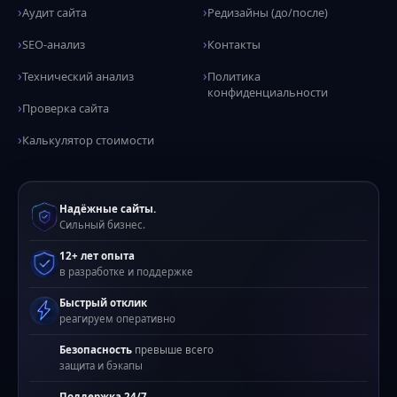
Аудит сайта
Редизайны (до/после)
SEO-анализ
Контакты
Технический анализ
Политика
конфиденциальности
Проверка сайта
Калькулятор стоимости
Надёжные сайты.
Сильный бизнес.
12+ лет опыта
в разработке и поддержке
Быстрый отклик
реагируем оперативно
Безопасность
превыше всего
защита и бэкапы
Поддержка 24/7