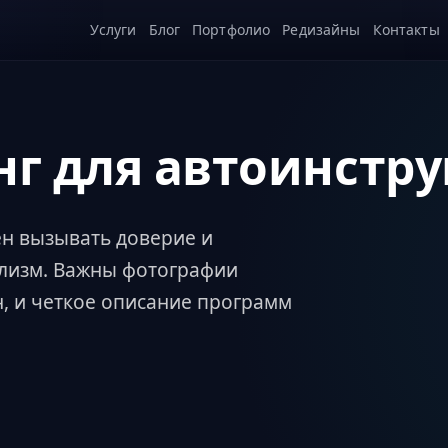
Услуги
Блог
Портфолио
Редизайны
Контакты
нг для автоинстру
ен вызывать доверие и
лизм. Важны фотографии
, и четкое описание программ