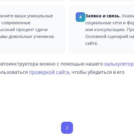
кните ваши уникальные
Заявка и связь.
Укажи
4
, современные
социальные сети и фор
высокий процент сдачи
или консультацию. Пр
зывы довольных учеников.
Основной сценарий на
сайте.
 автоинструктора можно с помощью нашего
калькулятор
ользоваться
проверкой сайта
, чтобы убедиться в его
2