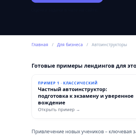
Оценка задачи в чате на сайте.
Главная
/
Для бизнеса
/
Автоинструкторы
Готовые примеры лендингов для эт
ПРИМЕР 1 · КЛАССИЧЕСКИЙ
Частный автоинструктор:
подготовка к экзамену и уверенное
вождение
Открыть пример →
Привлечение новых учеников – ключевая з