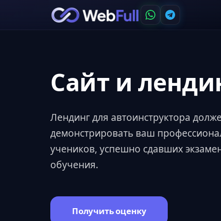
Сайт и ленди
Лендинг для автоинструктора долж
демонстрировать ваш профессиона
учеников, успешно сдавших экзамен
обучения.
Получить оценку