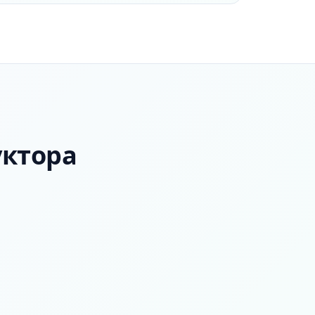
уктора