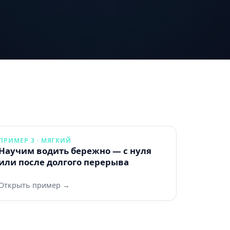
ПРИМЕР 3 · МЯГКИЙ
Научим водить бережно — с нуля
или после долгого перерыва
Открыть пример →