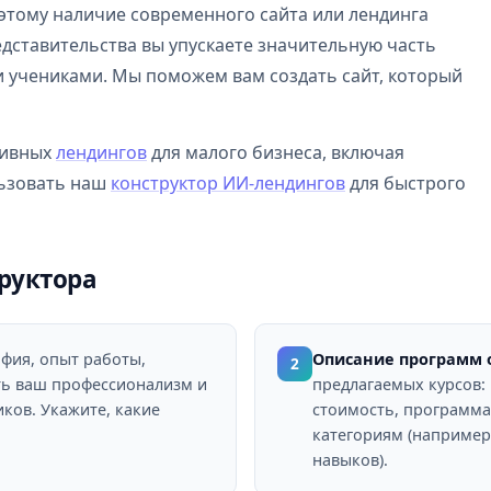
оэтому наличие современного сайта или лендинга
дставительства вы упускаете значительную часть
и учениками. Мы поможем вам создать сайт, который
тивных
лендингов
для малого бизнеса, включая
льзовать наш
конструктор ИИ-лендингов
для быстрого
руктора
фия, опыт работы,
Описание программ 
2
ть ваш профессионализм и
предлагаемых курсов: 
ков. Укажите, какие
стоимость, программа
категориям (например,
навыков).