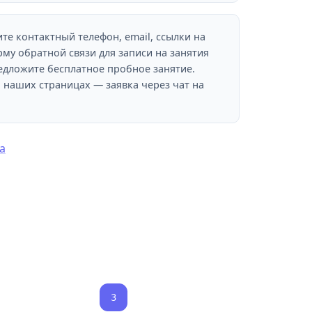
те контактный телефон, email, ссылки на
му обратной связи для записи на занятия
едложите бесплатное пробное занятие.
 наших страницах — заявка через чат на
а
3