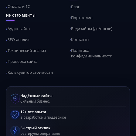
Оплата и 1С
Блог
ИНСТРУМЕНТЫ
Портфолио
Аудит сайта
Редизайны (до/после)
SEO-анализ
Контакты
Технический анализ
Политика
конфиденциальности
Проверка сайта
Калькулятор стоимости
Надёжные сайты.
Сильный бизнес.
12+ лет опыта
в разработке и поддержке
Быстрый отклик
реагируем оперативно