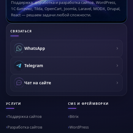
Поддержка, доработка и разработка сайтов. WordPress,
1С-Битрикс, Tilda, OpenCart, Joomla, Laravel, MODX, Drupal,
React — решаем задачи любой сложности.
СВЯЗАТЬСЯ
WhatsApp
Telegram
Чат на сайте
УСЛУГИ
CMS И ФРЕЙМВОРКИ
Поддержка сайтов
Bitrix
Разработка сайтов
WordPress