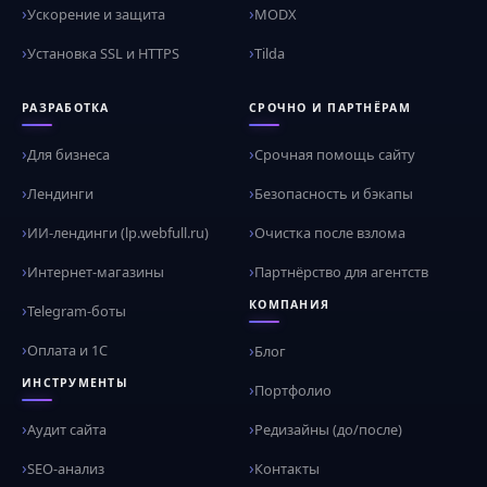
Ускорение и защита
MODX
Установка SSL и HTTPS
Tilda
РАЗРАБОТКА
СРОЧНО И ПАРТНЁРАМ
Для бизнеса
Срочная помощь сайту
Лендинги
Безопасность и бэкапы
ИИ-лендинги (lp.webfull.ru)
Очистка после взлома
Интернет-магазины
Партнёрство для агентств
КОМПАНИЯ
Telegram-боты
Оплата и 1С
Блог
ИНСТРУМЕНТЫ
Портфолио
Аудит сайта
Редизайны (до/после)
SEO-анализ
Контакты