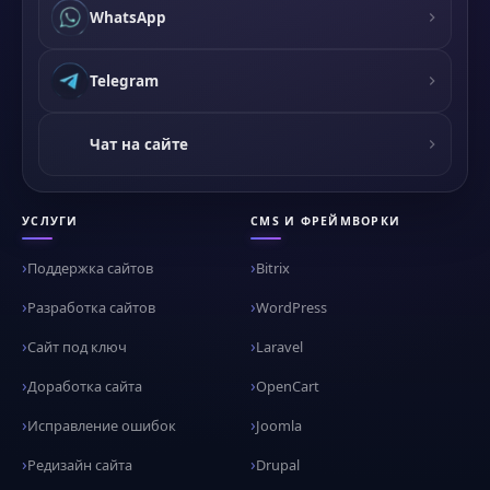
WhatsApp
Telegram
Чат на сайте
УСЛУГИ
CMS И ФРЕЙМВОРКИ
Поддержка сайтов
Bitrix
Разработка сайтов
WordPress
Сайт под ключ
Laravel
Доработка сайта
OpenCart
Исправление ошибок
Joomla
Редизайн сайта
Drupal