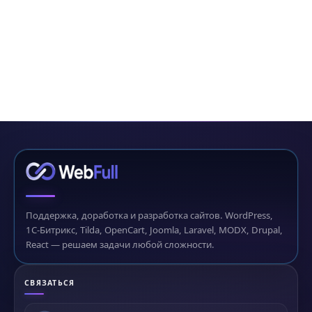
Поддержка, доработка и разработка сайтов. WordPress,
1С-Битрикс, Tilda, OpenCart, Joomla, Laravel, MODX, Drupal,
React — решаем задачи любой сложности.
СВЯЗАТЬСЯ