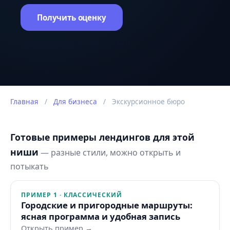
Получить оценку
Оценка задачи в чате на сайте.
Главная
/
Для бизнеса
/
Экскурсионное бюро
Готовые примеры лендингов для этой
ниши
— разные стили, можно открыть и
потыкать
ПРИМЕР 1 · КЛАССИЧЕСКИЙ
Городские и пригородные маршруты:
ясная программа и удобная запись
Открыть пример →