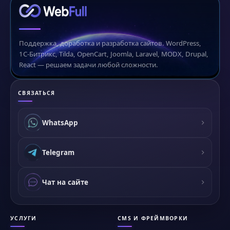
Поддержка, доработка и разработка сайтов. WordPress,
1С-Битрикс, Tilda, OpenCart, Joomla, Laravel, MODX, Drupal,
React — решаем задачи любой сложности.
СВЯЗАТЬСЯ
WhatsApp
Telegram
Чат на сайте
УСЛУГИ
CMS И ФРЕЙМВОРКИ