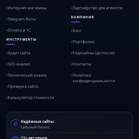
Интернет-магазины
Партнёрство для агентств
КОМПАНИЯ
Telegram-боты
Оплата и 1С
Блог
ИНСТРУМЕНТЫ
Портфолио
Аудит сайта
Редизайны (до/после)
SEO-анализ
Контакты
Технический анализ
Политика
конфиденциальности
Проверка сайта
Калькулятор стоимости
Надёжные сайты.
Сильный бизнес.
12+ лет опыта