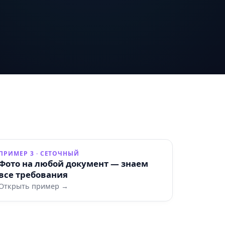
ПРИМЕР 3 · СЕТОЧНЫЙ
Фото на любой документ — знаем
все требования
Открыть пример →