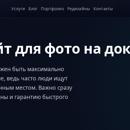
Услуги
Блог
Портфолио
Редизайны
Контакты
йт для фото на д
лжен быть максимально
, ведь часто люди ищут
енным местом. Важно сразу
ены и гарантию быстрого