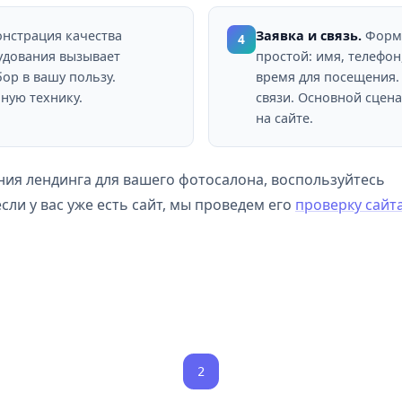
нстрация качества
Заявка и связь.
Форма
4
удования вызывает
простой: имя, телефо
ор в вашу пользу.
время для посещения.
ную технику.
связи. Основной сцен
на сайте.
ия лендинга для вашего фотосалона, воспользуйтесь
 если у вас уже есть сайт, мы проведем его
проверку сайт
2