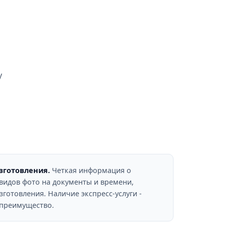
у
изготовления.
Четкая информация о
видов фото на документы и времени,
готовления. Наличие экспресс-услуги -
 преимущество.