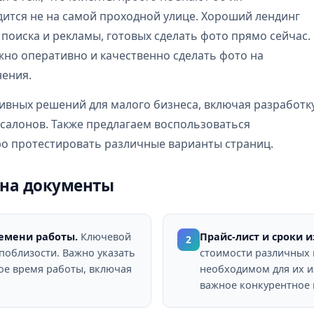
дится не на самой проходной улице. Хороший лендинг
 поиска и рекламы, готовых сделать фото прямо сейчас.
жно оперативно и качественно сделать фото на
нения.
ивных решений для малого бизнеса, включая разработк
осалонов. Также предлагаем воспользоваться
ро протестировать различные варианты страниц.
 на документы
емени работы.
Ключевой
Прайс-лист и сроки 
2
 поблизости. Важно указать
стоимости различных 
ное время работы, включая
необходимом для их из
важное конкурентное