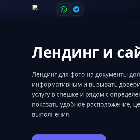
Лендинг и са
Лендинг для фото на документы до
информативным и вызывать доверие
услугу в спешке и рядом с определ
показать удобное расположение, ц
выполнения.