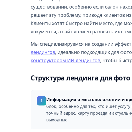
существовании, особенно если салон нахо
решает эту проблему, приводя клиентов из
Клиенты хотят быстро найти место, где мо
документы, а сайт должен развеять их сом
Мы специализируемся на создании эффект
лендингов
, идеально подходящих для фот
конструктором ИИ-лендингов
, чтобы быст
Структура лендинга для фото
Информация о местоположении и вр
1
блок, особенно для тех, кто ищет услугу
точный адрес, карту проезда и актуаль
выходные.