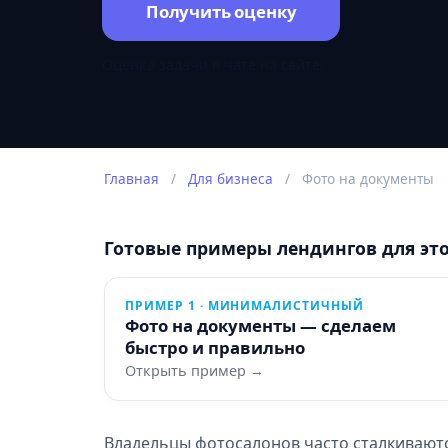
Получить оценку
Оценка задачи в чате на сайте.
Главная
/
Для бизнеса
/
Фото на документы
Готовые примеры лендингов для эт
ПРИМЕР 1 · МИНИМАЛИСТИЧНЫЙ
Фото на документы — сделаем
быстро и правильно
Открыть пример →
Владельцы фотосалонов часто сталкиваются