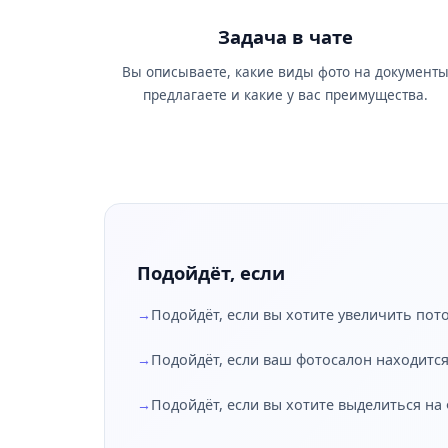
Задача в чате
Вы описываете, какие виды фото на документ
предлагаете и какие у вас преимущества.
Подойдёт, если
Подойдёт, если вы хотите увеличить пот
Подойдёт, если ваш фотосалон находится
Подойдёт, если вы хотите выделиться на