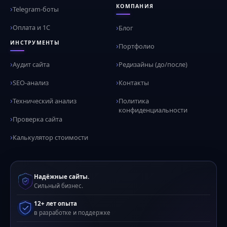
КОМПАНИЯ
Telegram-боты
Оплата и 1С
Блог
ИНСТРУМЕНТЫ
Портфолио
Аудит сайта
Редизайны (до/после)
SEO-анализ
Контакты
Технический анализ
Политика
конфиденциальности
Проверка сайта
Калькулятор стоимости
Надёжные сайты.
Сильный бизнес.
12+ лет опыта
в разработке и поддержке