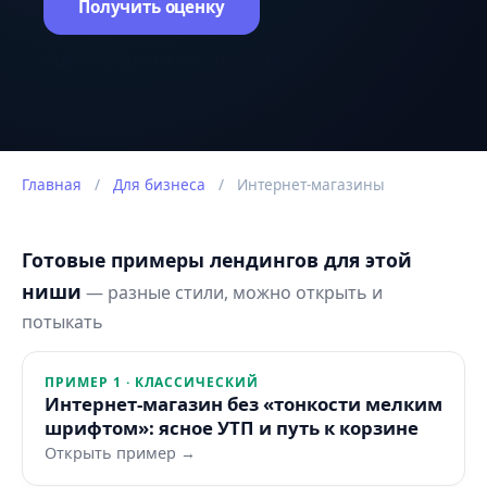
Получить оценку
Оценка задачи в чате на сайте.
Главная
/
Для бизнеса
/
Интернет-магазины
Готовые примеры лендингов для этой
ниши
— разные стили, можно открыть и
потыкать
ПРИМЕР 1 · КЛАССИЧЕСКИЙ
Интернет-магазин без «тонкости мелким
шрифтом»: ясное УТП и путь к корзине
Открыть пример →