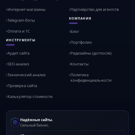
Интернет-магазины
Партнёрство для агентств
КОМПАНИЯ
Telegram-боты
Оплата и 1С
Блог
ИНСТРУМЕНТЫ
Портфолио
Аудит сайта
Редизайны (до/после)
SEO-анализ
Контакты
Технический анализ
Политика
конфиденциальности
Проверка сайта
Калькулятор стоимости
Надёжные сайты.
Сильный бизнес.