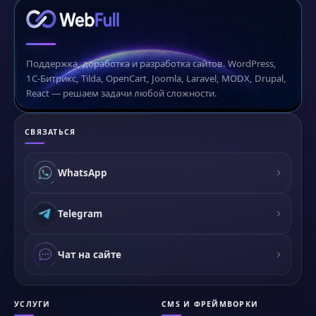
Поддержка, доработка и разработка сайтов. WordPress,
1С-Битрикс, Tilda, OpenCart, Joomla, Laravel, MODX, Drupal,
React — решаем задачи любой сложности.
СВЯЗАТЬСЯ
WhatsApp
Telegram
Чат на сайте
УСЛУГИ
CMS И ФРЕЙМВОРКИ