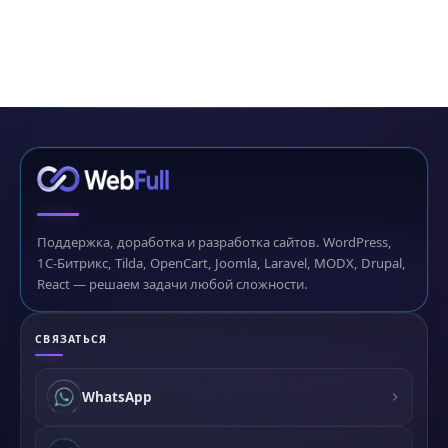
Поддержка, доработка и разработка сайтов. WordPress,
1С-Битрикс, Tilda, OpenCart, Joomla, Laravel, MODX, Drupal,
React — решаем задачи любой сложности.
СВЯЗАТЬСЯ
WhatsApp