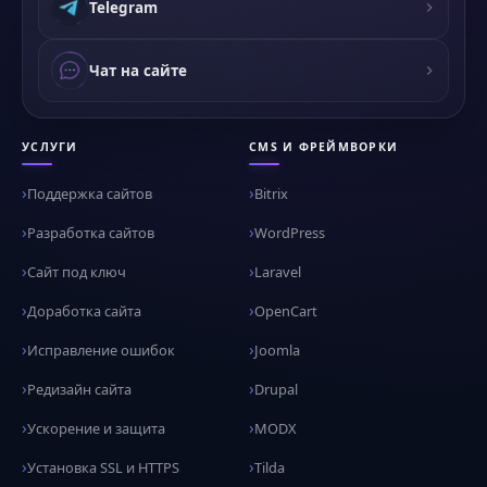
Telegram
Чат на сайте
УСЛУГИ
CMS И ФРЕЙМВОРКИ
Поддержка сайтов
Bitrix
Разработка сайтов
WordPress
Сайт под ключ
Laravel
Доработка сайта
OpenCart
Исправление ошибок
Joomla
Редизайн сайта
Drupal
Ускорение и защита
MODX
Установка SSL и HTTPS
Tilda