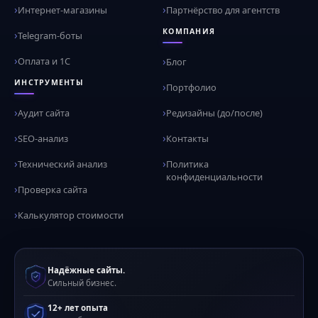
Интернет-магазины
Партнёрство для агентств
КОМПАНИЯ
Telegram-боты
Оплата и 1С
Блог
ИНСТРУМЕНТЫ
Портфолио
Аудит сайта
Редизайны (до/после)
SEO-анализ
Контакты
Технический анализ
Политика
конфиденциальности
Проверка сайта
Калькулятор стоимости
Надёжные сайты.
Сильный бизнес.
12+ лет опыта