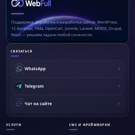
Поддержка, доработка и разработка сайтов. WordPress,
1С-Битрикс, Tilda, OpenCart, Joomla, Laravel, MODX, Drupal,
React — решаем задачи любой сложности.
СВЯЗАТЬСЯ
WhatsApp
Telegram
Чат на сайте
УСЛУГИ
CMS И ФРЕЙМВОРКИ