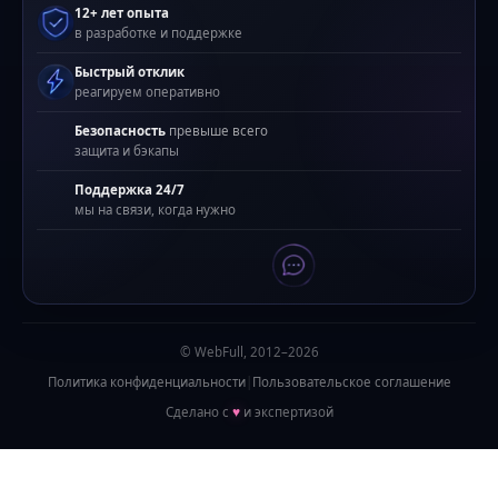
12+ лет опыта
в разработке и поддержке
Быстрый отклик
реагируем оперативно
Безопасность
превыше всего
защита и бэкапы
Поддержка 24/7
мы на связи, когда нужно
© WebFull, 2012–2026
Политика конфиденциальности
|
Пользовательское соглашение
Сделано с
♥
и экспертизой