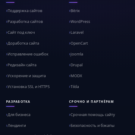
Поддержка сайтов
Bitrix
Разработка сайтов
WordPress
Сайт под ключ
Laravel
Доработка сайта
OpenCart
Исправление ошибок
Joomla
Редизайн сайта
Drupal
Ускорение и защита
MODX
Установка SSL и HTTPS
Tilda
РАЗРАБОТКА
СРОЧНО И ПАРТНЁРАМ
Для бизнеса
Срочная помощь сайту
Лендинги
Безопасность и бэкапы