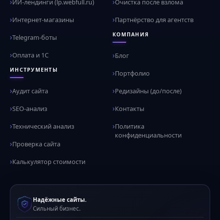
ИИ-лендинги (lp.webfull.ru)
Очистка после взлома
Интернет-магазины
Партнёрство для агентств
КОМПАНИЯ
Telegram-боты
Оплата и 1С
Блог
ИНСТРУМЕНТЫ
Портфолио
Аудит сайта
Редизайны (до/после)
SEO-анализ
Контакты
Технический анализ
Политика
конфиденциальности
Проверка сайта
Калькулятор стоимости
Надёжные сайты.
Сильный бизнес.