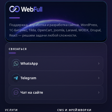
Поддержка, доработка и разработка сайтов. WordPress,
1С-Битрикс, Tilda, OpenCart, Joomla, Laravel, MODX, Drupal,
React — решаем задачи любой сложности.
СВЯЗАТЬСЯ
WhatsApp
Telegram
Чат на сайте
УСЛУГИ
CMS И ФРЕЙМВОРКИ