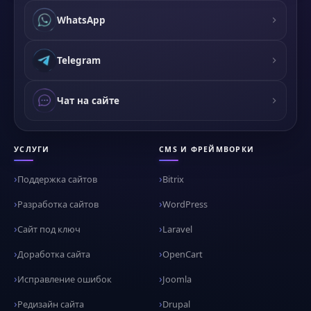
WhatsApp
Telegram
Чат на сайте
УСЛУГИ
CMS И ФРЕЙМВОРКИ
Поддержка сайтов
Bitrix
Разработка сайтов
WordPress
Сайт под ключ
Laravel
Доработка сайта
OpenCart
Исправление ошибок
Joomla
Редизайн сайта
Drupal