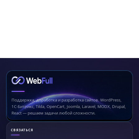
Поддержка, доработка и разработка сайтов. WordPress,
1С-Битрикс, Tilda, OpenCart, Joomla, Laravel, MODX, Drupal,
React — решаем задачи любой сложности.
СВЯЗАТЬСЯ