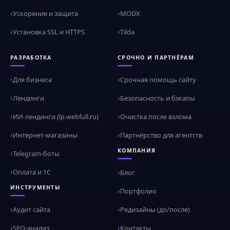
Ускорение и защита
MODX
Установка SSL и HTTPS
Tilda
РАЗРАБОТКА
СРОЧНО И ПАРТНЁРАМ
Для бизнеса
Срочная помощь сайту
Лендинги
Безопасность и бэкапы
ИИ-лендинги (lp.webfull.ru)
Очистка после взлома
Интернет-магазины
Партнёрство для агентств
КОМПАНИЯ
Telegram-боты
Оплата и 1С
Блог
ИНСТРУМЕНТЫ
Портфолио
Аудит сайта
Редизайны (до/после)
SEO-анализ
Контакты