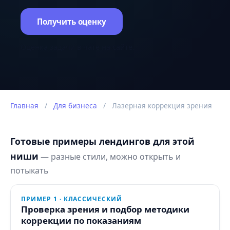
Получить оценку
Оценка задачи в чате на сайте.
Главная
/
Для бизнеса
/
Лазерная коррекция зрения
Готовые примеры лендингов для этой
ниши
— разные стили, можно открыть и
потыкать
ПРИМЕР 1 · КЛАССИЧЕСКИЙ
Проверка зрения и подбор методики
коррекции по показаниям