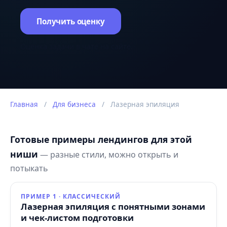
Получить оценку
Оценка задачи в чате на сайте.
Главная
/
Для бизнеса
/
Лазерная эпиляция
Готовые примеры лендингов для этой
ниши
— разные стили, можно открыть и
потыкать
ПРИМЕР 1 · КЛАССИЧЕСКИЙ
Лазерная эпиляция с понятными зонами
и чек-листом подготовки