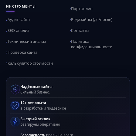
ИНСТРУМЕНТЫ
Портфолио
Аудит сайта
Редизайны (до/после)
SEO-анализ
Контакты
Технический анализ
Политика
конфиденциальности
Проверка сайта
Калькулятор стоимости
Надёжные сайты.
Сильный бизнес.
12+ лет опыта
в разработке и поддержке
Быстрый отклик
реагируем оперативно
Безопасность
превыше всего