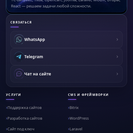
React — решаем задачи любой сложности.
СВЯЗАТЬСЯ
WhatsApp
Telegram
Чат на сайте
УСЛУГИ
CMS И ФРЕЙМВОРКИ
Поддержка сайтов
Bitrix
Разработка сайтов
WordPress
Сайт под ключ
Laravel