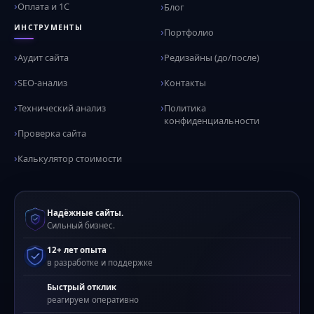
Оплата и 1С
Блог
ИНСТРУМЕНТЫ
Портфолио
Аудит сайта
Редизайны (до/после)
SEO-анализ
Контакты
Технический анализ
Политика
конфиденциальности
Проверка сайта
Калькулятор стоимости
Надёжные сайты.
Сильный бизнес.
12+ лет опыта
в разработке и поддержке
Быстрый отклик
реагируем оперативно