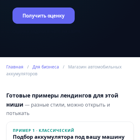
Получить оценку
Оценка задачи в чате на сайте.
Главная
/
Для бизнеса
/
Магазин автомобильных
аккумуляторов
Готовые примеры лендингов для этой
ниши
— разные стили, можно открыть и
потыкать
ПРИМЕР 1 · КЛАССИЧЕСКИЙ
Подбор аккумулятора под вашу машину