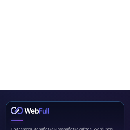
Поддержка, доработка и разработка сайтов. WordPress,