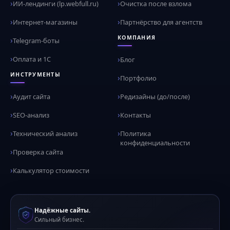
ИИ-лендинги (lp.webfull.ru)
Очистка после взлома
Интернет-магазины
Партнёрство для агентств
КОМПАНИЯ
Telegram-боты
Оплата и 1С
Блог
ИНСТРУМЕНТЫ
Портфолио
Аудит сайта
Редизайны (до/после)
SEO-анализ
Контакты
Технический анализ
Политика
конфиденциальности
Проверка сайта
Калькулятор стоимости
Надёжные сайты.
Сильный бизнес.