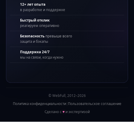
12+ лет опыта
в разработке и поддержке
Быстрый отклик
реагируем оперативно
Безопасность
превыше всего
защита и бэкапы
Поддержка 24/7
мы на связи, когда нужно
© WebFull, 2012–2026
Политика конфиденциальности
|
Пользовательское соглашение
Сделано с
♥
и экспертизой