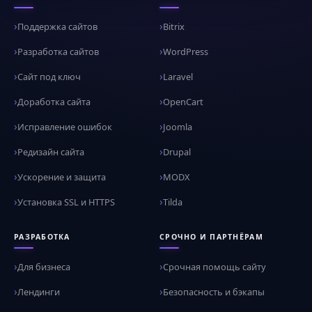
Поддержка сайтов
Bitrix
Разработка сайтов
WordPress
Сайт под ключ
Laravel
Доработка сайта
OpenCart
Исправление ошибок
Joomla
Редизайн сайта
Drupal
Ускорение и защита
MODX
Установка SSL и HTTPS
Tilda
РАЗРАБОТКА
СРОЧНО И ПАРТНЁРАМ
Для бизнеса
Срочная помощь сайту
Лендинги
Безопасность и бэкапы