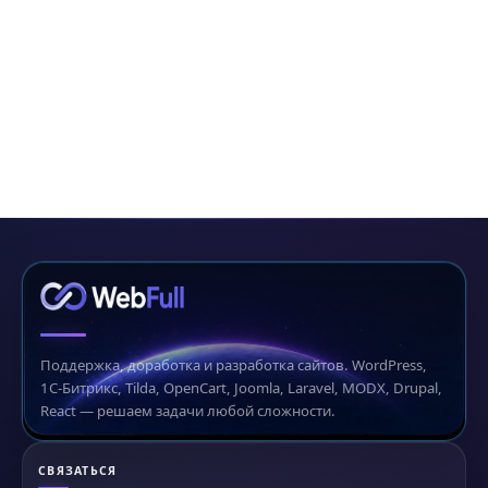
Поддержка, доработка и разработка сайтов. WordPress,
1С-Битрикс, Tilda, OpenCart, Joomla, Laravel, MODX, Drupal,
React — решаем задачи любой сложности.
СВЯЗАТЬСЯ