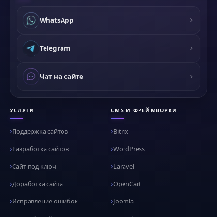
WhatsApp
Telegram
Чат на сайте
УСЛУГИ
CMS И ФРЕЙМВОРКИ
Поддержка сайтов
Bitrix
Разработка сайтов
WordPress
Сайт под ключ
Laravel
Доработка сайта
OpenCart
Исправление ошибок
Joomla