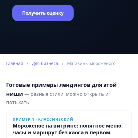
Получить оценку
Оценка задачи в чате на сайте.
Главная
/
Для бизнеса
/
Магазины мороженого
Готовые примеры лендингов для этой
ниши
— разные стили, можно открыть и
потыкать
ПРИМЕР 1 · КЛАССИЧЕСКИЙ
Мороженое на витрине: понятное меню,
часы и маршрут без хаоса в первом