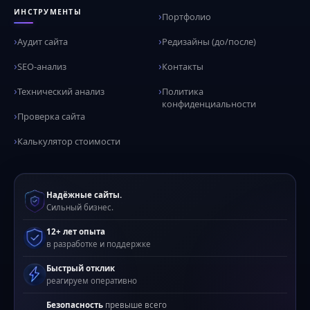
ИНСТРУМЕНТЫ
Портфолио
Аудит сайта
Редизайны (до/после)
SEO-анализ
Контакты
Технический анализ
Политика
конфиденциальности
Проверка сайта
Калькулятор стоимости
Надёжные сайты.
Сильный бизнес.
12+ лет опыта
в разработке и поддержке
Быстрый отклик
реагируем оперативно
Безопасность
превыше всего