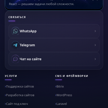
React — решаем задачи любой сложности.
СВЯЗАТЬСЯ
WhatsApp
Telegram
Чат на сайте
УСЛУГИ
CMS И ФРЕЙМВОРКИ
Поддержка сайтов
Bitrix
Разработка сайтов
WordPress
Сайт под ключ
Laravel