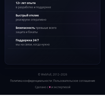
12+ лет опыта
в разработке и поддержке
Быстрый отклик
реагируем оперативно
Безопасность
превыше всего
защита и бэкапы
Поддержка 24/7
мы на связи, когда нужно
© WebFull, 2012–2026
Политика конфиденциальности
|
Пользовательское соглашение
Сделано с
♥
и экспертизой