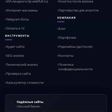
ИИ-лендинги (lp.webfull.ru)
Очистка после взлома
Интернет-магазины
Партнёрство для агентств
КОМПАНИЯ
Telegram-боты
Оплата и 1С
Блог
ИНСТРУМЕНТЫ
Портфолио
Аудит сайта
Редизайны (до/после)
SEO-анализ
Контакты
Технический анализ
Политика
конфиденциальности
Проверка сайта
Калькулятор стоимости
Надёжные сайты.
Сильный бизнес.