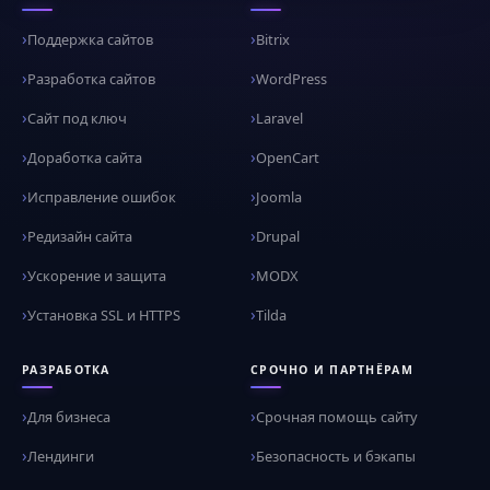
Поддержка сайтов
Bitrix
Разработка сайтов
WordPress
Сайт под ключ
Laravel
Доработка сайта
OpenCart
Исправление ошибок
Joomla
Редизайн сайта
Drupal
Ускорение и защита
MODX
Установка SSL и HTTPS
Tilda
РАЗРАБОТКА
СРОЧНО И ПАРТНЁРАМ
Для бизнеса
Срочная помощь сайту
Лендинги
Безопасность и бэкапы