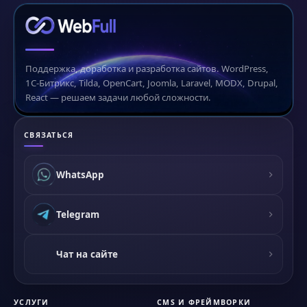
Поддержка, доработка и разработка сайтов. WordPress,
1С-Битрикс, Tilda, OpenCart, Joomla, Laravel, MODX, Drupal,
React — решаем задачи любой сложности.
СВЯЗАТЬСЯ
WhatsApp
Telegram
Чат на сайте
УСЛУГИ
CMS И ФРЕЙМВОРКИ