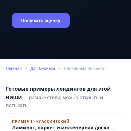
Получить оценку
Оценка задачи в чате на сайте.
Главная
/
Для бизнеса
/
Напольные покрытия
Готовые примеры лендингов для этой
ниши
— разные стили, можно открыть и
потыкать
ПРИМЕР 1 · КЛАССИЧЕСКИЙ
Ламинат, паркет и инженерная доска —