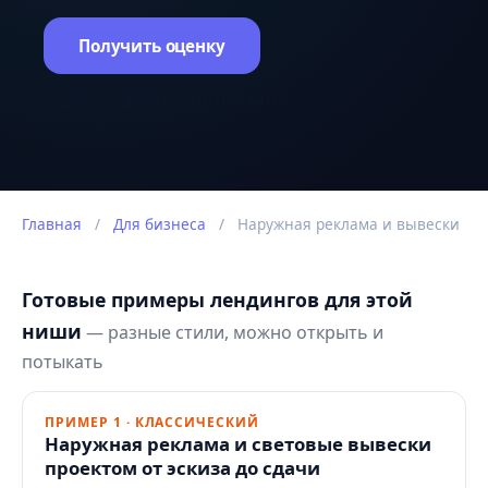
Получить оценку
Оценка задачи в чате на сайте.
Главная
/
Для бизнеса
/
Наружная реклама и вывески
Готовые примеры лендингов для этой
ниши
— разные стили, можно открыть и
потыкать
ПРИМЕР 1 · КЛАССИЧЕСКИЙ
Наружная реклама и световые вывески
проектом от эскиза до сдачи