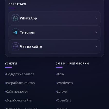
СВЯЗАТЬСЯ
WhatsApp
Telegram
Чат на сайте
УСЛУГИ
CMS И ФРЕЙМВОРКИ
Поддержка сайтов
Bitrix
Разработка сайтов
WordPress
Сайт под ключ
Laravel
Доработка сайта
OpenCart