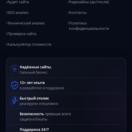
Аудит сайта
Редизайны (до/после)
SEO-анализ
Контакты
Технический анализ
Политика
конфиденциальности
Проверка сайта
Калькулятор стоимости
Надёжные сайты.
Сильный бизнес.
12+ лет опыта
в разработке и поддержке
Быстрый отклик
реагируем оперативно
Безопасность
превыше всего
защита и бэкапы
Поддержка 24/7