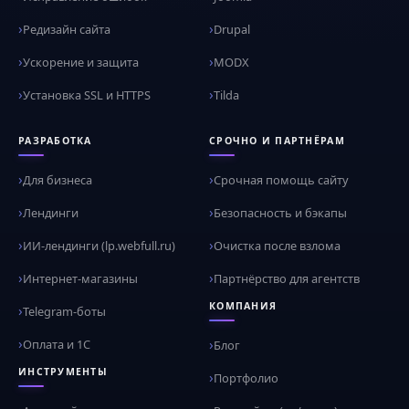
Редизайн сайта
Drupal
Ускорение и защита
MODX
Установка SSL и HTTPS
Tilda
РАЗРАБОТКА
СРОЧНО И ПАРТНЁРАМ
Для бизнеса
Срочная помощь сайту
Лендинги
Безопасность и бэкапы
ИИ-лендинги (lp.webfull.ru)
Очистка после взлома
Интернет-магазины
Партнёрство для агентств
КОМПАНИЯ
Telegram-боты
Оплата и 1С
Блог
ИНСТРУМЕНТЫ
Портфолио