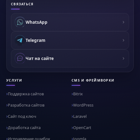
СВЯЗАТЬСЯ
WhatsApp
Telegram
Чат на сайте
УСЛУГИ
CMS И ФРЕЙМВОРКИ
Поддержка сайтов
Bitrix
Разработка сайтов
WordPress
Сайт под ключ
Laravel
Доработка сайта
OpenCart
Исправление ошибок
Joomla