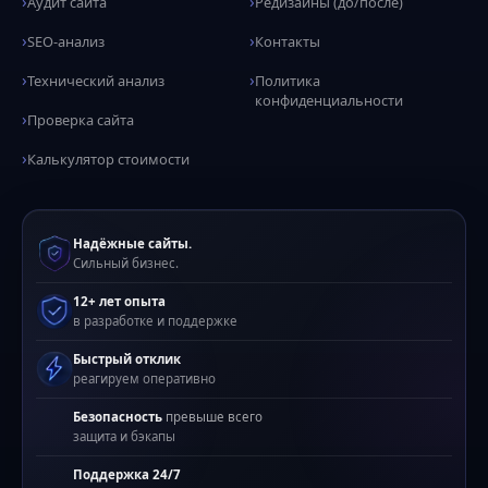
Аудит сайта
Редизайны (до/после)
SEO-анализ
Контакты
Технический анализ
Политика
конфиденциальности
Проверка сайта
Калькулятор стоимости
Надёжные сайты.
Сильный бизнес.
12+ лет опыта
в разработке и поддержке
Быстрый отклик
реагируем оперативно
Безопасность
превыше всего
защита и бэкапы
Поддержка 24/7