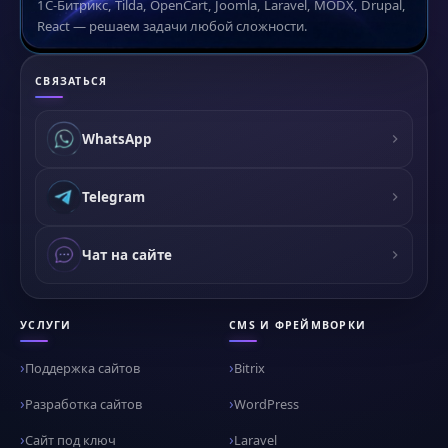
1С-Битрикс, Tilda, OpenCart, Joomla, Laravel, MODX, Drupal,
React — решаем задачи любой сложности.
СВЯЗАТЬСЯ
WhatsApp
Telegram
Чат на сайте
УСЛУГИ
CMS И ФРЕЙМВОРКИ
Поддержка сайтов
Bitrix
Разработка сайтов
WordPress
Сайт под ключ
Laravel