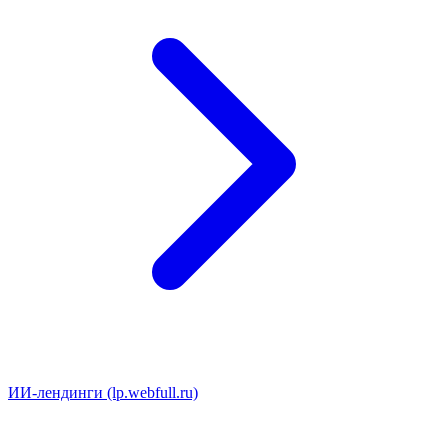
ИИ-лендинги (lp.webfull.ru)