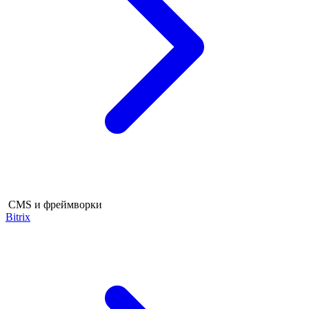
CMS и фреймворки
Bitrix