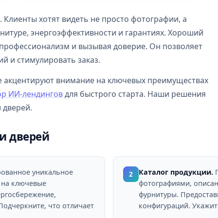
. Клиенты хотят видеть не просто фотографии, а
нитуре, энергоэффективности и гарантиях. Хороший
 профессионализм и вызывая доверие. Он позволяет
й и стимулировать заказ.
ые акцентируют внимание на ключевых преимуществах
ор ИИ-лендингов
для быстрого старта. Наши решения
 дверей.
 и дверей
ованное уникальное
Каталог продукции.
П
2
м на ключевые
фотографиями, описан
ергосбережение,
фурнитуры. Предостав
Подчеркните, что отличает
конфигураций. Укажит