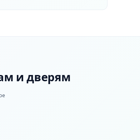
ам и дверям
ое