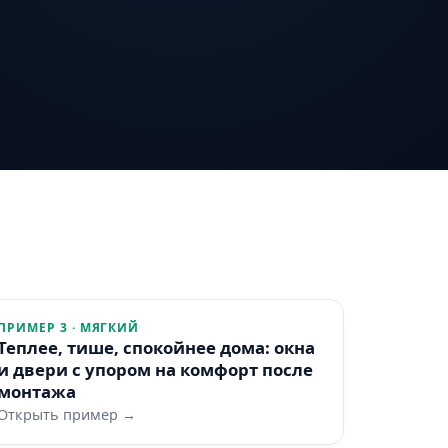
ПРИМЕР 3 · МЯГКИЙ
Теплее, тише, спокойнее дома: окна
и двери с упором на комфорт после
монтажа
Открыть пример →