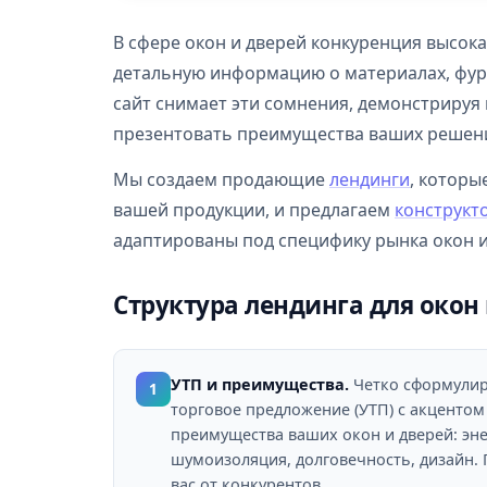
В сфере окон и дверей конкуренция высока
детальную информацию о материалах, фур
сайт снимает эти сомнения, демонстрируя
презентовать преимущества ваших решени
Мы создаем продающие
лендинги
, котор
вашей продукции, и предлагаем
конструкт
адаптированы под специфику рынка окон и
Структура лендинга для окон
УТП и преимущества.
Четко сформулир
1
торговое предложение (УТП) с акценто
преимущества ваших окон и дверей: эн
шумоизоляция, долговечность, дизайн. 
вас от конкурентов.