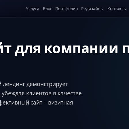
Услуги
Блог
Портфолио
Редизайны
Контакты
йт для компании 
й лендинг демонстрирует
 убеждая клиентов в качестве
фективный сайт – визитная