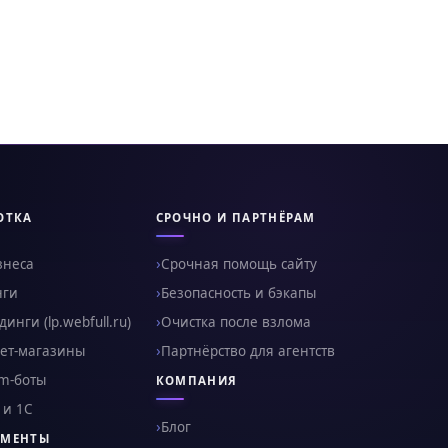
ОТКА
СРОЧНО И ПАРТНЁРАМ
знеса
Срочная помощь сайту
нги
Безопасность и бэкапы
инги (lp.webfull.ru)
Очистка после взлома
ет-магазины
Партнёрство для агентств
am-боты
КОМПАНИЯ
 и 1С
Блог
УМЕНТЫ