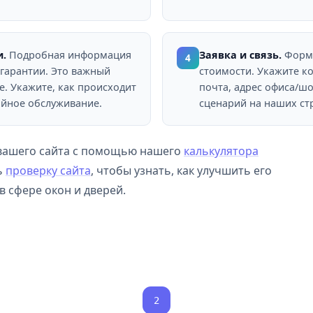
и.
Подробная информация
Заявка и связь.
Форма
4
х гарантии. Это важный
стоимости. Укажите к
. Укажите, как происходит
почта, адрес офиса/шо
ийное обслуживание.
сценарий на наших стр
 вашего сайта с помощью нашего
калькулятора
ь
проверку сайта
, чтобы узнать, как улучшить его
 сфере окон и дверей.
2