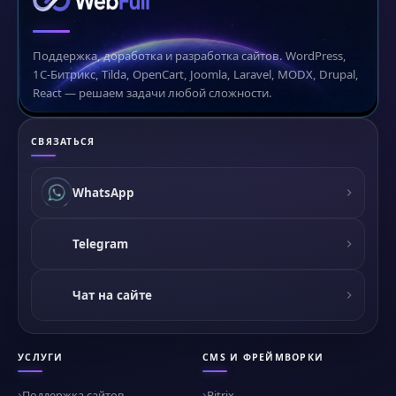
Поддержка, доработка и разработка сайтов. WordPress,
1С-Битрикс, Tilda, OpenCart, Joomla, Laravel, MODX, Drupal,
React — решаем задачи любой сложности.
СВЯЗАТЬСЯ
WhatsApp
Telegram
Чат на сайте
УСЛУГИ
CMS И ФРЕЙМВОРКИ
Поддержка сайтов
Bitrix