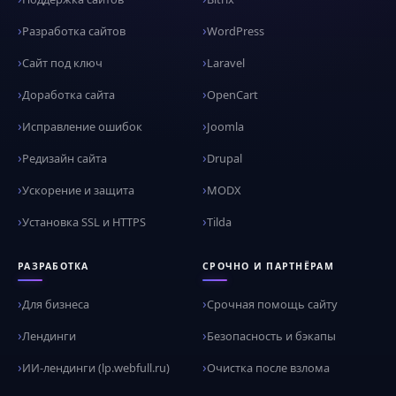
Разработка сайтов
WordPress
Сайт под ключ
Laravel
Доработка сайта
OpenCart
Исправление ошибок
Joomla
Редизайн сайта
Drupal
Ускорение и защита
MODX
Установка SSL и HTTPS
Tilda
РАЗРАБОТКА
СРОЧНО И ПАРТНЁРАМ
Для бизнеса
Срочная помощь сайту
Лендинги
Безопасность и бэкапы
ИИ-лендинги (lp.webfull.ru)
Очистка после взлома