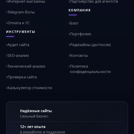
Интернет-магазины
Партнёрство для агентств
КОМПАНИЯ
Telegram-боты
Оплата и 1С
Блог
ИНСТРУМЕНТЫ
Портфолио
Аудит сайта
Редизайны (до/после)
SEO-анализ
Контакты
Технический анализ
Политика
конфиденциальности
Проверка сайта
Калькулятор стоимости
Надёжные сайты.
Сильный бизнес.
12+ лет опыта
в разработке и поддержке