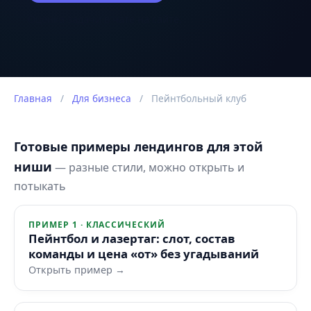
Оценка задачи в чате на сайте.
Главная
/
Для бизнеса
/
Пейнтбольный клуб
Готовые примеры лендингов для этой
ниши
— разные стили, можно открыть и
потыкать
ПРИМЕР 1 · КЛАССИЧЕСКИЙ
Пейнтбол и лазертаг: слот, состав
команды и цена «от» без угадываний
Открыть пример →