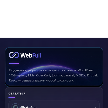
Поддержка, доработка и разработка сайтов. WordPress,
1С-Битрикс, Tilda, OpenCart, Joomla, Laravel, MODX, Drupal,
React — решаем задачи любой сложности.
СВЯЗАТЬСЯ
WhatsApp