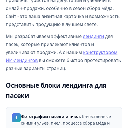
привлечь туристов на дегустации и увеличить
онлайн-продажи, особенно в сезон сбора мёда.
Сайт - это ваша визитная карточка и возможность
представить продукцию в лучшем свете.
Мы разрабатываем эффективные
лендинги
для
пасек, которые привлекают клиентов и
увеличивают продажи. А с нашим
конструктором
ИИ-лендингов
вы сможете быстро протестировать
разные варианты страниц.
Основные блоки лендинга для
пасеки
Фотографии пасеки и пчел.
Качественные
1
снимки ульев, пчел, процесса сбора мёда и