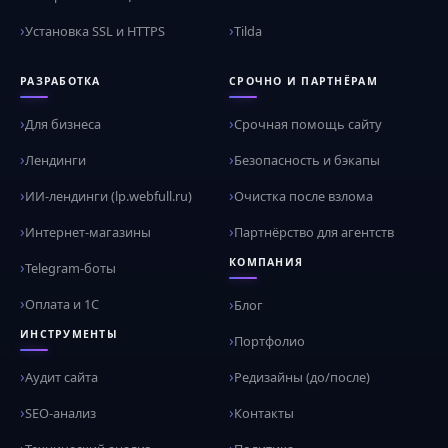
Установка SSL и HTTPS
Tilda
РАЗРАБОТКА
СРОЧНО И ПАРТНЁРАМ
Для бизнеса
Срочная помощь сайту
Лендинги
Безопасность и бэкапы
ИИ-лендинги (lp.webfull.ru)
Очистка после взлома
Интернет-магазины
Партнёрство для агентств
КОМПАНИЯ
Telegram-боты
Оплата и 1С
Блог
ИНСТРУМЕНТЫ
Портфолио
Аудит сайта
Редизайны (до/после)
SEO-анализ
Контакты