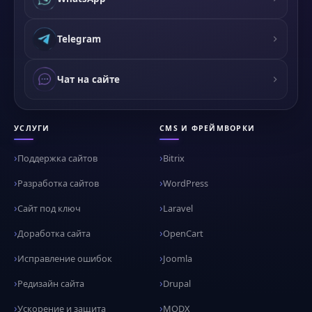
Telegram
Чат на сайте
УСЛУГИ
CMS И ФРЕЙМВОРКИ
Поддержка сайтов
Bitrix
Разработка сайтов
WordPress
Сайт под ключ
Laravel
Доработка сайта
OpenCart
Исправление ошибок
Joomla
Редизайн сайта
Drupal
Ускорение и защита
MODX