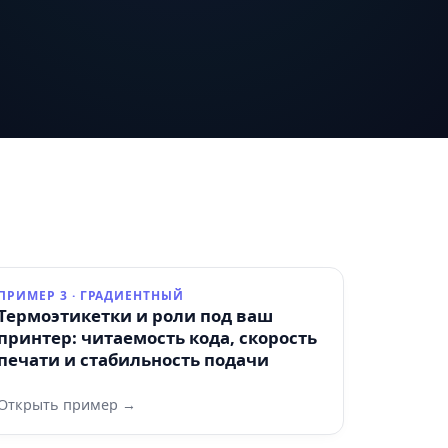
ПРИМЕР 3 · ГРАДИЕНТНЫЙ
Термоэтикетки и роли под ваш
принтер: читаемость кода, скорость
печати и стабильность подачи
Открыть пример →