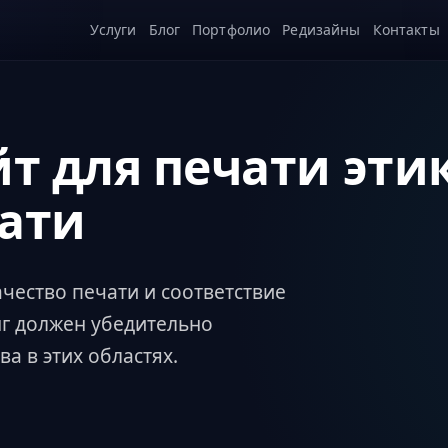
Услуги
Блог
Портфолио
Редизайны
Контакты
йт для печати эти
ати
чество печати и соответствие
нг должен убедительно
 в этих областях.