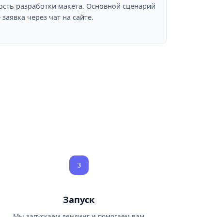
сть разработки макета. Основной сценарий
заявка через чат на сайте.
3
Запуск
Мы запускаем лендинг и помогаем вам