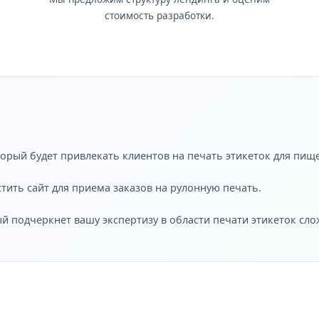
стоимость разработки.
торый будет привлекать клиентов на печать этикеток для пищ
стить сайт для приема заказов на рулонную печать.
ый подчеркнет вашу экспертизу в области печати этикеток сл