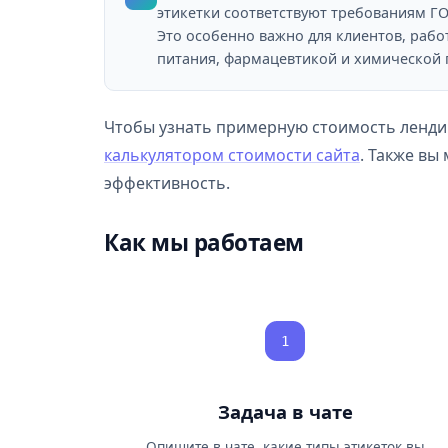
этикетки соответствуют требованиям ГО
Это особенно важно для клиентов, раб
питания, фармацевтикой и химической
Чтобы узнать примерную стоимость лендин
калькулятором стоимости сайта
. Также вы
эффективность.
Как мы работаем
1
Задача в чате
Опишите в чате, какие типы этикеток вы