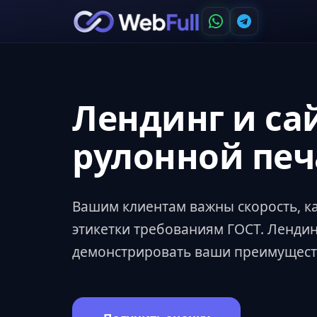
Лендинг и са
рулонной печ
Вашим клиентам важны скорость, ка
этикетки требованиям ГОСТ. Ленди
демонстрировать ваши преимущества