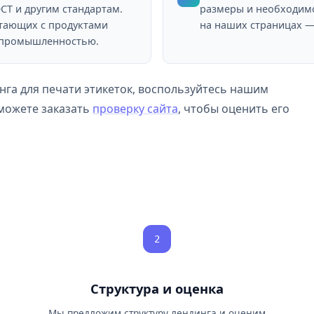
СТ и другим стандартам.
размеры и необходимо
отающих с продуктами
на наших страницах — 
 промышленностью.
га для печати этикеток, воспользуйтесь нашим
 можете заказать
проверку сайта
, чтобы оценить его
2
Структура и оценка
Мы предложим структуру лендинга и оценим