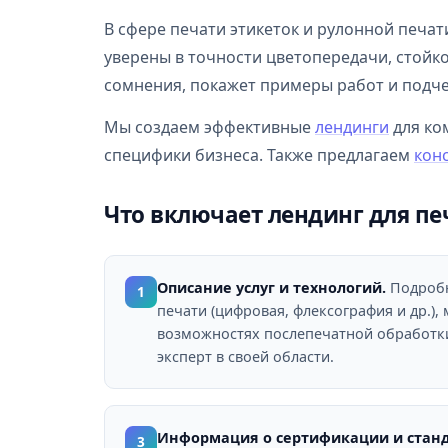
В сфере печати этикеток и рулонной печат
уверены в точности цветопередачи, стойко
сомнения, покажет примеры работ и подче
Мы создаем эффективные
лендинги
для ко
специфики бизнеса. Также предлагаем
кон
Что включает лендинг для пе
Описание услуг и технологий.
Подробн
1
печати (цифровая, флексография и др.),
возможностях послепечатной обработки
эксперт в своей области.
Информация о сертификации и станд
3