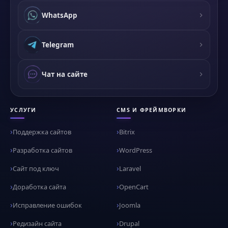
WhatsApp
Telegram
Чат на сайте
УСЛУГИ
CMS И ФРЕЙМВОРКИ
Поддержка сайтов
Bitrix
Разработка сайтов
WordPress
Сайт под ключ
Laravel
Доработка сайта
OpenCart
Исправление ошибок
Joomla
Редизайн сайта
Drupal