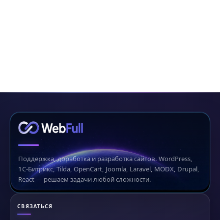
Поддержка, доработка и разработка сайтов. WordPress,
1С-Битрикс, Tilda, OpenCart, Joomla, Laravel, MODX, Drupal,
React — решаем задачи любой сложности.
СВЯЗАТЬСЯ