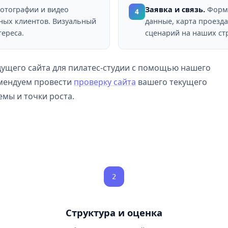
отографии и видео
Заявка и связь.
Форма
4
ьных клиентов. Визуальный
данные, карта проезда
ереса.
сценарий на наших стр
ущего сайта для пилатес-студии с помощью нашего
омендуем провести
проверку сайта
вашего текущего
мы и точки роста.
2
Структура и оценка