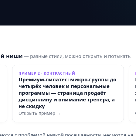
ой ниши
— разные стили, можно открыть и потыкать
ПРИМЕР 2 · КОНТРАСТНЫЙ
Премиум-пилатес: микро-группы до
й
четырёх человек и персональные
программы — страница продаёт
дисциплину и внимание тренера, а
не скидку
Открыть пример →
аются с проблемой низкой посещаемости, несмотря на