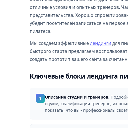
отличные условия и опытных тренеров. Час
представительства. Хорошо спроектированн
убедит посетителей записаться на первое
пилатеса.
Мы создаем эффективные
лендинги
для пи
быстрого старта предлагаем воспользова
создать прототип вашего сайта за считан
Ключевые блоки лендинга пи
Описание студии и тренеров.
Подробн
1
студии, квалификации тренеров, их опы
показать, что вы - профессионалы своег