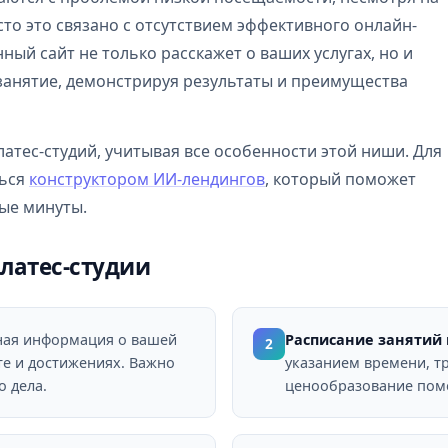
то это связано с отсутствием эффективного онлайн-
ый сайт не только расскажет о ваших услугах, но и
 занятие, демонстрируя результаты и преимущества
латес-студий, учитывая все особенности этой ниши. Для
ться
конструктором ИИ-лендингов
, который поможет
ные минуты.
латес-студии
ая информация о вашей
Расписание занятий 
2
те и достижениях. Важно
указанием времени, т
о дела.
ценообразование помо