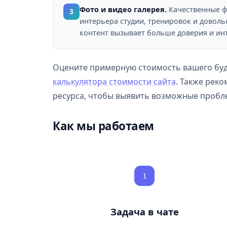
Фото и видео галерея.
Качественные ф
3
интерьера студии, тренировок и довол
контент вызывает больше доверия и инт
Оцените примерную стоимость вашего буд
калькулятора стоимости сайта
. Также рек
ресурса, чтобы выявить возможные пробле
Как мы работаем
1
Задача в чате