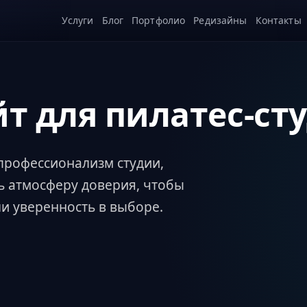
Услуги
Блог
Портфолио
Редизайны
Контакты
йт для пилатес-ст
профессионализм студии,
ь атмосферу доверия, чтобы
и уверенность в выборе.