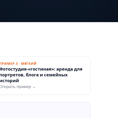
ПРИМЕР 3 · МЯГКИЙ
Фотостудия‑«гостиная»: аренда для
портретов, блога и семейных
историй
Открыть пример →