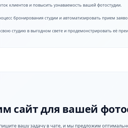
оток клиентов и повысить узнаваемость вашей фотостудии.
роцесс бронирования студии и автоматизировать прием заяво
 свою студию в выгодном свете и продемонстрировать её пре
им сайт для вашей фото
пишите вашу задачу в чате, и мы предложим оптимальн