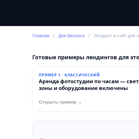
Оценка задачи в чате на сайте.
Главная
/
Для бизнеса
/
Лендинг и сайт для п
Готовые примеры лендингов для эт
ПРИМЕР 1 · КЛАССИЧЕСКИЙ
Аренда фотостудии по часам — свет
зоны и оборудование включены
Открыть пример →