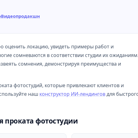
о
Видеопродакшн
о оценить локацию, увидеть примеры работ и
ногие сомневаются в соответствии студии их ожиданиям
азвеять сомнения, демонстрируя преимущества и
оката фотостудий, которые привлекают клиентов и
Используйте наш
конструктор ИИ-лендингов
для быстрог
я проката фотостудии