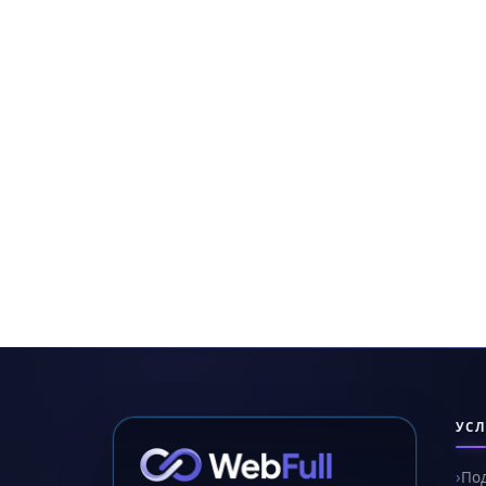
УСЛ
По