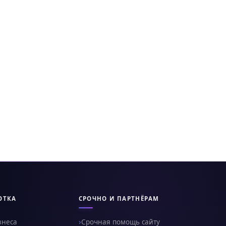
ОТКА
СРОЧНО И ПАРТНЁРАМ
знеса
Срочная помощь сайту