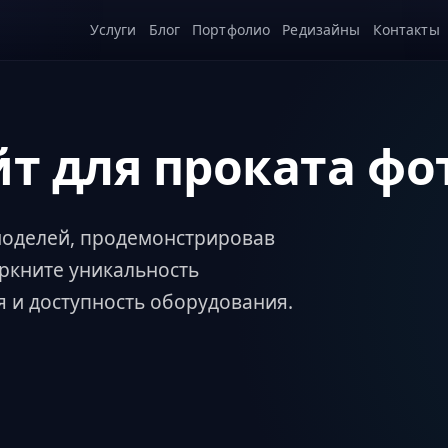
Услуги
Блог
Портфолио
Редизайны
Контакты
йт для проката ф
моделей, продемонстрировав
ркните уникальность
 и доступность оборудования.