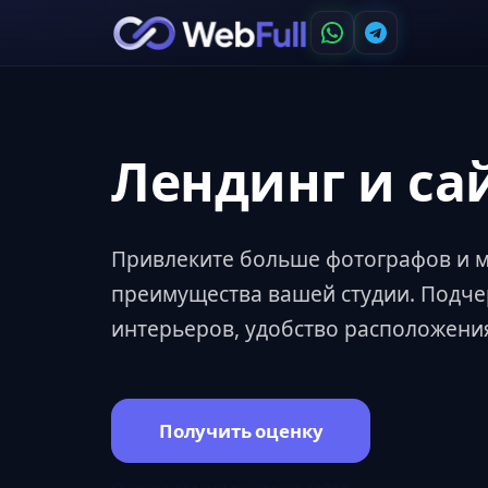
Лендинг и са
Привлеките больше фотографов и 
преимущества вашей студии. Подче
интерьеров, удобство расположения
Получить оценку