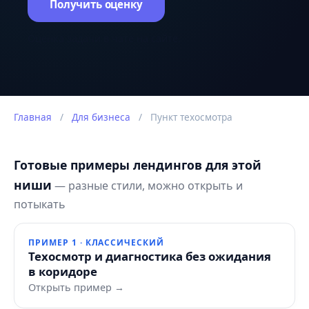
Получить оценку
Оценка задачи в чате на сайте.
Главная
/
Для бизнеса
/
Пункт техосмотра
Готовые примеры лендингов для этой
ниши
— разные стили, можно открыть и
потыкать
ПРИМЕР 1 · КЛАССИЧЕСКИЙ
Техосмотр и диагностика без ожидания
в коридоре
Открыть пример →