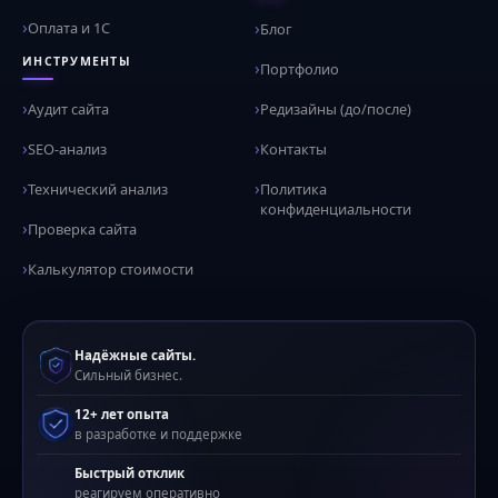
Оплата и 1С
Блог
ИНСТРУМЕНТЫ
Портфолио
Аудит сайта
Редизайны (до/после)
SEO-анализ
Контакты
Технический анализ
Политика
конфиденциальности
Проверка сайта
Калькулятор стоимости
Надёжные сайты.
Сильный бизнес.
12+ лет опыта
в разработке и поддержке
Быстрый отклик
реагируем оперативно