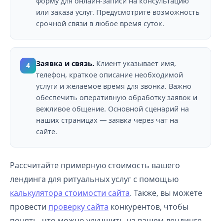
форму для онлайн-записи на консультацию
или заказа услуг. Предусмотрите возможность
срочной связи в любое время суток.
Заявка и связь.
Клиент указывает имя,
4
телефон, краткое описание необходимой
услуги и желаемое время для звонка. Важно
обеспечить оперативную обработку заявок и
вежливое общение. Основной сценарий на
наших страницах — заявка через чат на
сайте.
Рассчитайте примерную стоимость вашего
лендинга для ритуальных услуг с помощью
калькулятора стоимости сайта
. Также, вы можете
провести
проверку сайта
конкурентов, чтобы
понять, что можно улучшить на вашем лендинге.