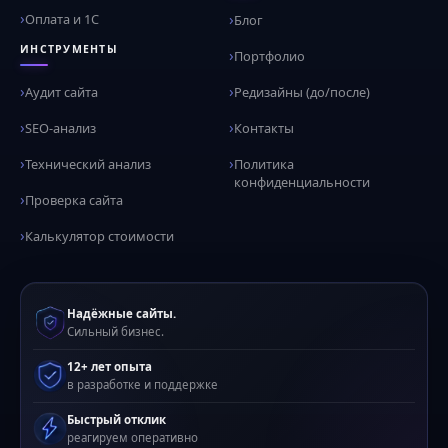
Оплата и 1С
Блог
ИНСТРУМЕНТЫ
Портфолио
Аудит сайта
Редизайны (до/после)
SEO-анализ
Контакты
Технический анализ
Политика
конфиденциальности
Проверка сайта
Калькулятор стоимости
Надёжные сайты.
Сильный бизнес.
12+ лет опыта
в разработке и поддержке
Быстрый отклик
реагируем оперативно