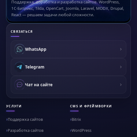
Поддержка, доработка и разработка сайтов. WordPress,
1С-Битрикс, Tilda, OpenCart, Joomla, Laravel, MODX, Drupal,
React — решаем задачи любой сложности.
СВЯЗАТЬСЯ
WhatsApp
Telegram
Чат на сайте
УСЛУГИ
CMS И ФРЕЙМВОРКИ
Поддержка сайтов
Bitrix
Разработка сайтов
WordPress