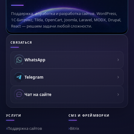
Поддержка, доработка и разработка сайтов. WordPress,
1С-Битрикс, Tilda, OpenCart, Joomla, Laravel, MODX, Drupal,
React — решаем задачи любой сложности.
СВЯЗАТЬСЯ
WhatsApp
Telegram
Чат на сайте
УСЛУГИ
CMS И ФРЕЙМВОРКИ
Поддержка сайтов
Bitrix