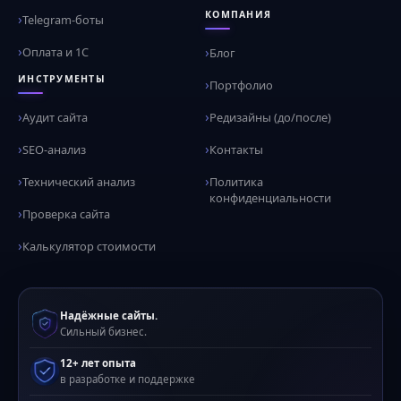
КОМПАНИЯ
Telegram-боты
Оплата и 1С
Блог
ИНСТРУМЕНТЫ
Портфолио
Аудит сайта
Редизайны (до/после)
SEO-анализ
Контакты
Технический анализ
Политика
конфиденциальности
Проверка сайта
Калькулятор стоимости
Надёжные сайты.
Сильный бизнес.
12+ лет опыта
в разработке и поддержке