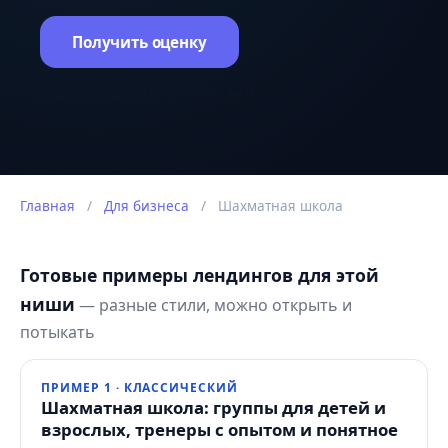
Получить оценку
Оценка задачи в чате на сайте.
Главная
/
Для бизнеса
/
Шахматная школа
Готовые примеры лендингов для этой
ниши
— разные стили, можно открыть и
потыкать
ПРИМЕР 1 · КЛАССИЧЕСКИЙ
Шахматная школа: группы для детей и
взрослых, тренеры с опытом и понятное