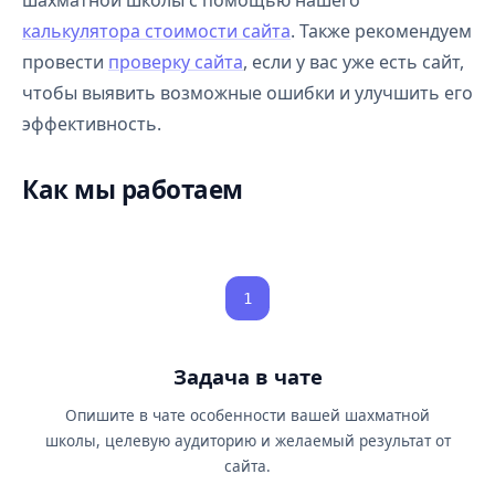
шахматной школы с помощью нашего
калькулятора стоимости сайта
. Также рекомендуем
провести
проверку сайта
, если у вас уже есть сайт,
чтобы выявить возможные ошибки и улучшить его
эффективность.
Как мы работаем
1
Задача в чате
Опишите в чате особенности вашей шахматной
школы, целевую аудиторию и желаемый результат от
сайта.