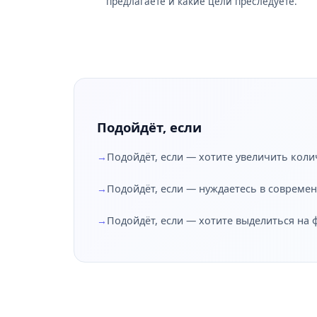
предлагаете и какие цели преследуете.
Подойдёт, если
Подойдёт, если — хотите увеличить коли
Подойдёт, если — нуждаетесь в совреме
Подойдёт, если — хотите выделиться на 