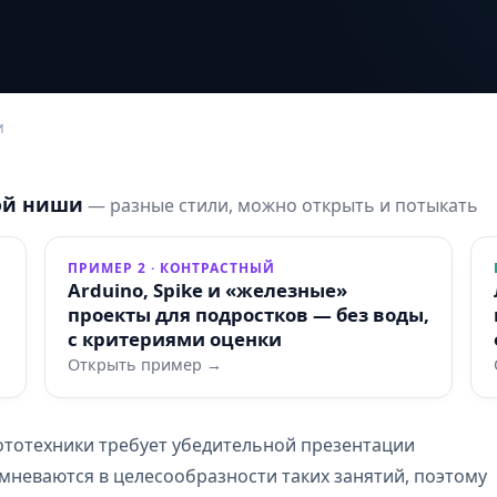
и
ой ниши
— разные стили, можно открыть и потыкать
ПРИМЕР 2 · КОНТРАСТНЫЙ
Arduino, Spike и «железные»
проекты для подростков — без воды,
с критериями оценки
Открыть пример →
ототехники требует убедительной презентации
мневаются в целесообразности таких занятий, поэтому