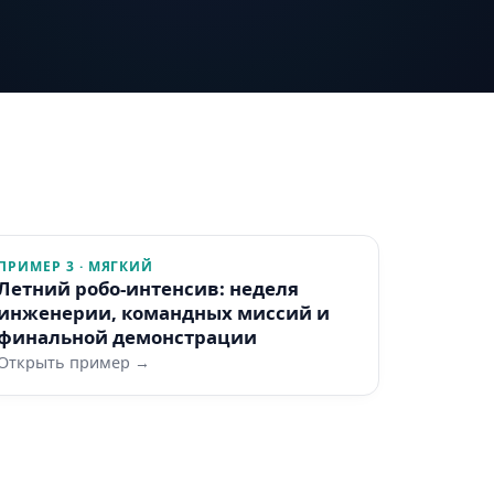
ПРИМЕР 3 · МЯГКИЙ
Летний робо-интенсив: неделя
инженерии, командных миссий и
финальной демонстрации
Открыть пример →