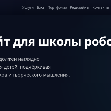
Услуги
Блог
Портфолио
Редизайны
Контакты
йт для школы роб
должен наглядно
я детей, подчёркивая
ков и творческого мышления.