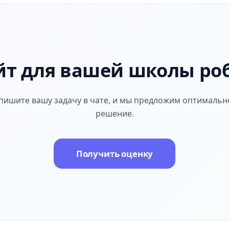
йт для вашей школы ро
пишите вашу задачу в чате, и мы предложим оптимальн
решение.
Получить оценку