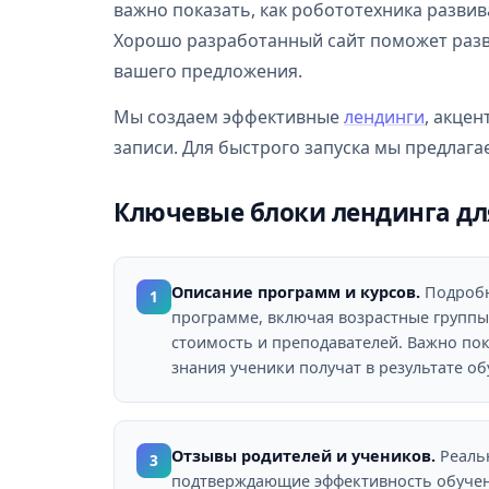
важно показать, как робототехника развив
Хорошо разработанный сайт поможет разв
вашего предложения.
Мы создаем эффективные
лендинги
, акце
записи. Для быстрого запуска мы предлаг
Ключевые блоки лендинга дл
Описание программ и курсов.
Подробн
1
программе, включая возрастные группы,
стоимость и преподавателей. Важно пок
знания ученики получат в результате об
Отзывы родителей и учеников.
Реаль
3
подтверждающие эффективность обуче