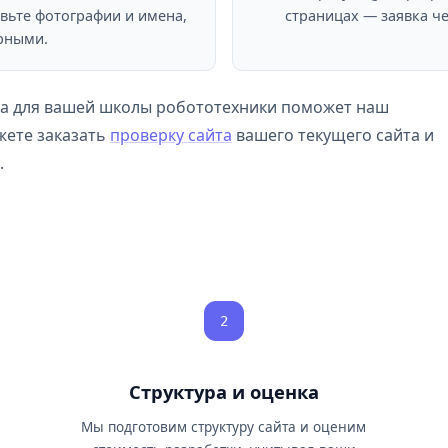
вьте фотографии и имена,
страницах — заявка че
рными.
а для вашей школы робототехники поможет наш
жете заказать
проверку сайта
вашего текущего сайта и
.
2
Структура и оценка
ы
Мы подготовим структуру сайта и оценим