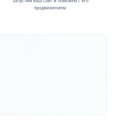
запустим ваш сайт и поможем с его
продвижением.