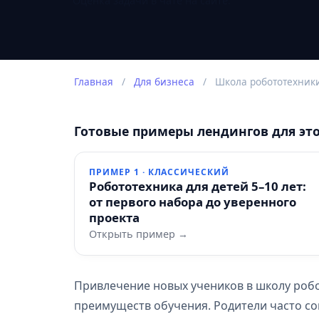
Оценка задачи в чате на сайте.
Главная
/
Для бизнеса
/
Школа робототехник
Готовые примеры лендингов для эт
ПРИМЕР 1 · КЛАССИЧЕСКИЙ
Робототехника для детей 5–10 лет:
от первого набора до уверенного
проекта
Открыть пример →
Привлечение новых учеников в школу роб
преимуществ обучения. Родители часто со