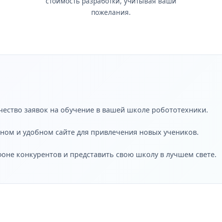
стоимость разработки, учитывая ваши
пожелания.
чество заявок на обучение в вашей школе робототехники.
нном и удобном сайте для привлечения новых учеников.
фоне конкурентов и представить свою школу в лучшем свете.