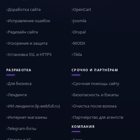
Доработка сайта
OpenCart
Исправление ошибок
Joomla
Редизайн сайта
Drupal
Ускорение и защита
MODX
Установка SSL и HTTPS
Tilda
РАЗРАБОТКА
СРОЧНО И ПАРТНЁРАМ
Для бизнеса
Срочная помощь сайту
Лендинги
Безопасность и бэкапы
ИИ-лендинги (lp.webfull.ru)
Очистка после взлома
Интернет-магазины
Партнёрство для агентств
КОМПАНИЯ
Telegram-боты
Оплата и 1С