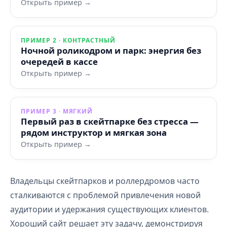
Открыть пример →
ПРИМЕР 2 · КОНТРАСТНЫЙ
Ночной роликодром и парк: энергия без
очередей в кассе
Открыть пример →
ПРИМЕР 3 · МЯГКИЙ
Первый раз в скейтпарке без стресса —
рядом инструктор и мягкая зона
Открыть пример →
Владельцы скейтпарков и роллердромов часто
сталкиваются с проблемой привлечения новой
аудитории и удержания существующих клиентов.
Хороший сайт решает эту задачу, демонстрируя