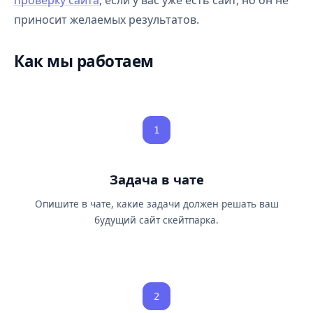
проверку сайта
, если у вас уже есть сайт, но он не
приносит желаемых результатов.
Как мы работаем
1
Задача в чате
Опишите в чате, какие задачи должен решать ваш
будущий сайт скейтпарка.
2