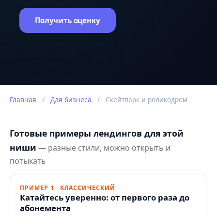
Получить оценку
Оценка задачи в чате на сайте.
Главная
/
Для бизнеса
/
Скейтпарк и роликодром
Готовые примеры лендингов для этой
ниши
— разные стили, можно открыть и
потыкать
ПРИМЕР 1 · КЛАССИЧЕСКИЙ
Катайтесь уверенно: от первого раза до
абонемента