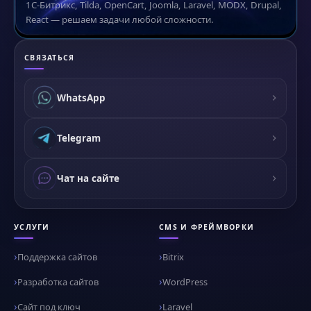
1С-Битрикс, Tilda, OpenCart, Joomla, Laravel, MODX, Drupal,
React — решаем задачи любой сложности.
СВЯЗАТЬСЯ
WhatsApp
Telegram
Чат на сайте
УСЛУГИ
CMS И ФРЕЙМВОРКИ
Поддержка сайтов
Bitrix
Разработка сайтов
WordPress
Сайт под ключ
Laravel