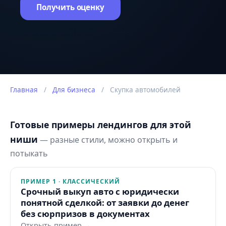
Получить оценку
Оценка задачи в чате на сайте.
Главная
/
Для бизнеса
/
Скупка автомобилей
Готовые примеры лендингов для этой
ниши
— разные стили, можно открыть и
потыкать
ПРИМЕР 1 · КЛАССИЧЕСКИЙ
Срочный выкуп авто с юридически
понятной сделкой: от заявки до денег
без сюрпризов в документах
Открыть пример →