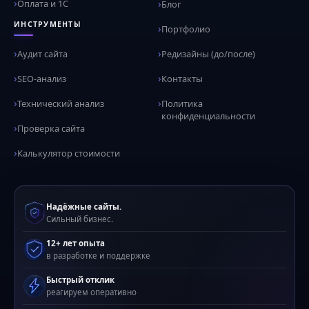
Оплата и 1С
Блог
ИНСТРУМЕНТЫ
Портфолио
Аудит сайта
Редизайны (до/после)
SEO-анализ
Контакты
Технический анализ
Политика
конфиденциальности
Проверка сайта
Калькулятор стоимости
Надёжные сайты.
Сильный бизнес.
12+ лет опыта
в разработке и поддержке
Быстрый отклик
реагируем оперативно