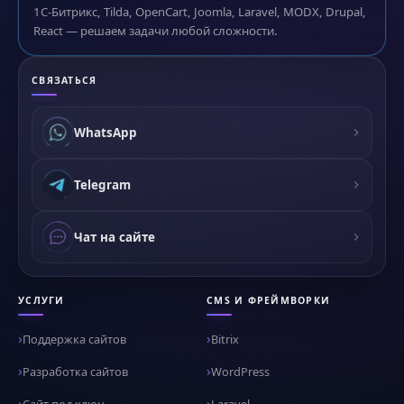
1С-Битрикс, Tilda, OpenCart, Joomla, Laravel, MODX, Drupal,
React — решаем задачи любой сложности.
СВЯЗАТЬСЯ
WhatsApp
Telegram
Чат на сайте
УСЛУГИ
CMS И ФРЕЙМВОРКИ
Поддержка сайтов
Bitrix
Разработка сайтов
WordPress