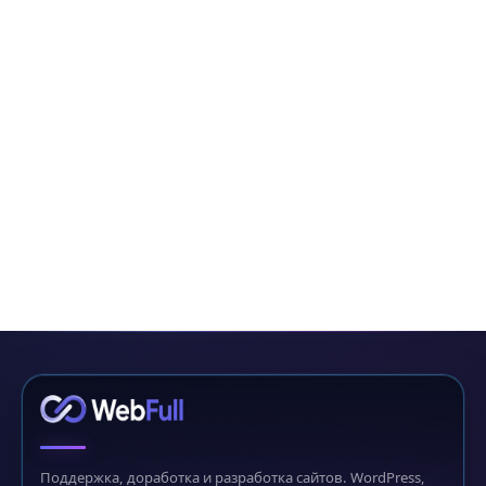
Поддержка, доработка и разработка сайтов. WordPress,