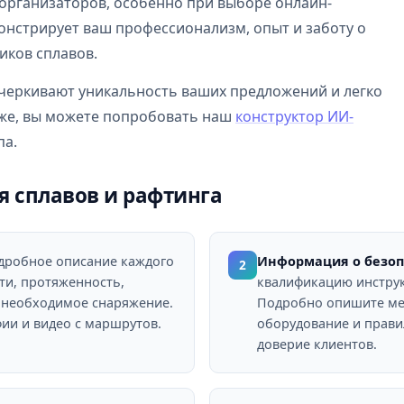
организаторов, особенно при выборе онлайн-
онстрирует ваш профессионализм, опыт и заботу о
иков сплавов.
дчеркивают уникальность ваших предложений и легко
кже, вы можете попробовать наш
конструктор ИИ-
па.
я сплавов и рафтинга
робное описание каждого
Информация о безопа
2
ти, протяженность,
квалификацию инструк
, необходимое снаряжение.
Подробно опишите ме
ии и видео с маршрутов.
оборудование и прави
доверие клиентов.