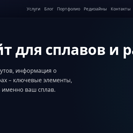
Услуги
Блог
Портфолио
Редизайны
Контакты
йт для сплавов и 
рутов, информация о
рах – ключевые элементы,
 именно ваш сплав.