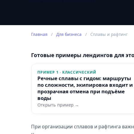
Оценка задачи в чате на сайте.
Главная
/
Для бизнеса
/
Сплавы и рафтинг
Готовые примеры лендингов для эт
ПРИМЕР 1 · КЛАССИЧЕСКИЙ
Речные сплавы с гидом: маршруты
по сложности, экипировка входит и
прозрачная отмена при подъёме
воды
Открыть пример →
При организации сплавов и рафтинга важны