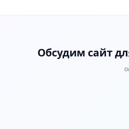
Обсудим сайт дл
О