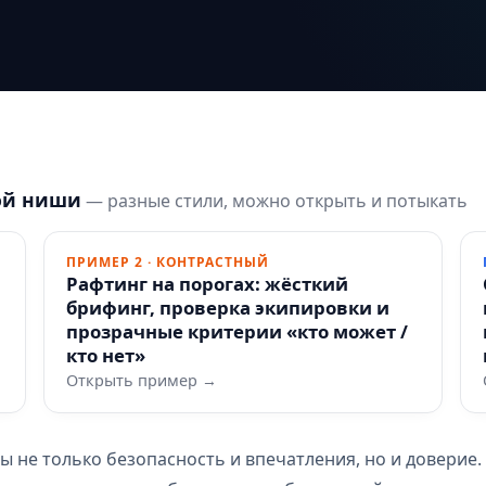
ой ниши
— разные стили, можно открыть и потыкать
ПРИМЕР 2 · КОНТРАСТНЫЙ
Рафтинг на порогах: жёсткий
брифинг, проверка экипировки и
прозрачные критерии «кто может /
кто нет»
Открыть пример →
 не только безопасность и впечатления, но и доверие.