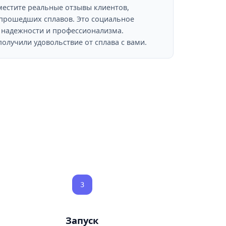
естите реальные отзывы клиентов,
 прошедших сплавов. Это социальное
 надежности и профессионализма.
получили удовольствие от сплава с вами.
3
Запуск