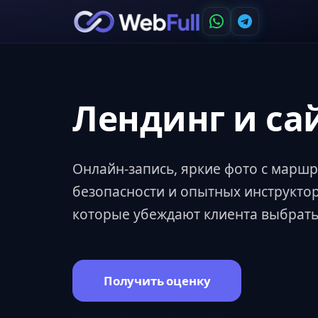
Лендинг и са
Онлайн-запись, яркие фото с марш
безопасности и опытных инструкто
которые убеждают клиента выбрать
Получить оценку