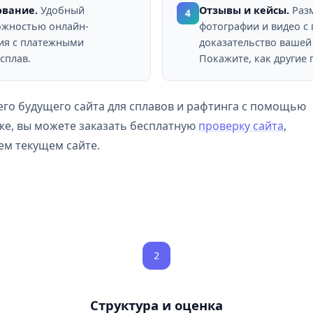
ование.
Удобный
Отзывы и кейсы.
Разм
4
ожностью онлайн-
фотографии и видео с
ия с платежными
доказательство вашей
сплав.
Покажите, как другие 
го будущего сайта для сплавов и рафтинга с помощью
кже, вы можете заказать бесплатную
проверку сайта
,
ем текущем сайте.
2
Структура и оценка