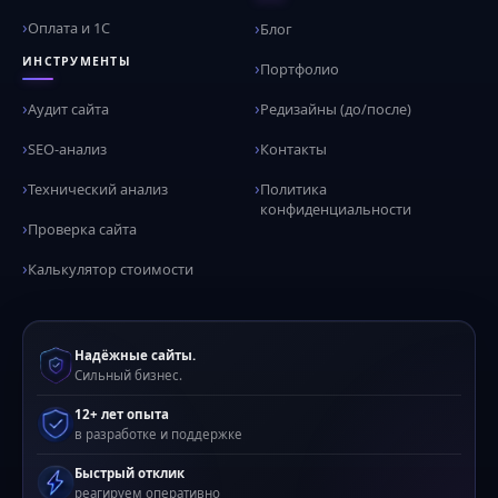
Оплата и 1С
Блог
ИНСТРУМЕНТЫ
Портфолио
Аудит сайта
Редизайны (до/после)
SEO-анализ
Контакты
Технический анализ
Политика
конфиденциальности
Проверка сайта
Калькулятор стоимости
Надёжные сайты.
Сильный бизнес.
12+ лет опыта
в разработке и поддержке
Быстрый отклик
реагируем оперативно