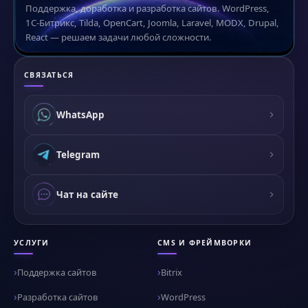
Поддержка, доработка и разработка сайтов. WordPress,
1С-Битрикс, Tilda, OpenCart, Joomla, Laravel, MODX, Drupal,
React — решаем задачи любой сложности.
СВЯЗАТЬСЯ
WhatsApp
Telegram
Чат на сайте
УСЛУГИ
CMS И ФРЕЙМВОРКИ
Поддержка сайтов
Bitrix
Разработка сайтов
WordPress