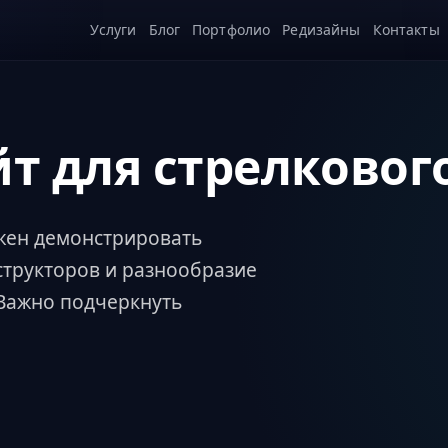
Услуги
Блог
Портфолио
Редизайны
Контакты
т для стрелковог
лжен демонстрировать
структоров и разнообразие
Важно подчеркнуть