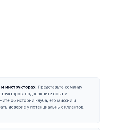
т
.
и инструкторах.
Представьте команду
трукторов, подчеркните опыт и
ите об истории клуба, его миссии и
вать доверие у потенциальных клиентов.