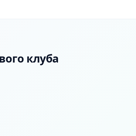
вого клуба