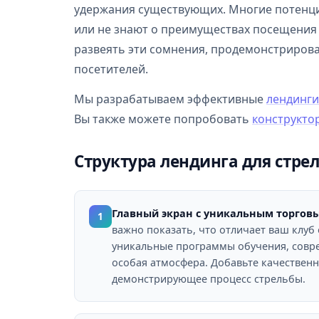
удержания существующих. Многие потенци
или не знают о преимуществах посещения
развеять эти сомнения, продемонстриров
посетителей.
Мы разрабатываем эффективные
лендинги
Вы также можете попробовать
конструкто
Структура лендинга для стре
Главный экран с уникальным торгов
1
важно показать, что отличает ваш клуб 
уникальные программы обучения, совр
особая атмосфера. Добавьте качественн
демонстрирующее процесс стрельбы.