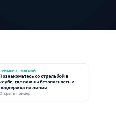
ПРИМЕР 3 · МЯГКИЙ
Познакомьтесь со стрельбой в
клубе, где важны безопасность и
поддержка на линии
Открыть пример →