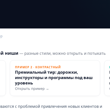
ир
ой ниши
— разные стили, можно открыть и потыкать
ПРИМЕР 2 · КОНТРАСТНЫЙ
Премиальный тир: дорожки,
инструкторы и программы под ваш
уровень
Открыть пример →
иваются с проблемой привлечения новых клиентов и