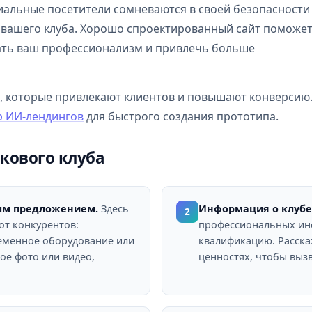
альные посетители сомневаются в своей безопасности
 вашего клуба. Хорошо спроектированный сайт поможе
ать ваш профессионализм и привлечь больше
, которые привлекают клиентов и повышают конверсию
р ИИ-лендингов
для быстрого создания прототипа.
лкового клуба
ым предложением.
Здесь
Информация о клубе 
2
от конкурентов:
профессиональных инс
еменное оборудование или
квалификацию. Расскаж
ое фото или видео,
ценностях, чтобы выз