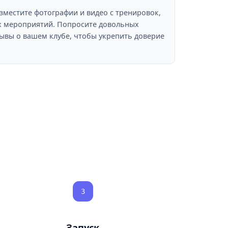
зместите фотографии и видео с тренировок,
х мероприятий. Попросите довольных
зывы о вашем клубе, чтобы укрепить доверие
3
Запуск