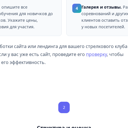
 опишите все
Галерея и отзывы.
Ра
4
обучения для новичков до
соревнований и други
ов. Укажите цены,
клиентов оставить от
вия для участия.
у новых посетителей.
отки сайта или лендинга для вашего стрелкового клуба
если у вас уже есть сайт, проведите его
проверку
, чтобы
его эффективность.
2
Структура и оценка